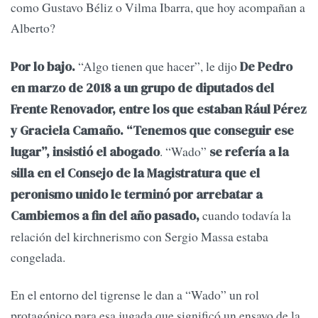
como Gustavo Béliz o Vilma Ibarra, que hoy acompañan a
Alberto?
“Algo tienen que hacer”, le dijo
Por lo bajo.
De Pedro
en marzo de 2018 a un grupo de diputados del
Frente Renovador, entre los que estaban Rául Pérez
y Graciela Camaño. “Tenemos que conseguir ese
. “Wado”
lugar”, insistió el abogado
se refería a la
silla en el Consejo de la Magistratura que el
peronismo unido le terminó por arrebatar a
cuando todavía la
Cambiemos a fin del año pasado,
relación del kirchnerismo con Sergio Massa estaba
congelada.
En el entorno del tigrense le dan a “Wado” un rol
protagónico para esa jugada que significó un ensayo de la