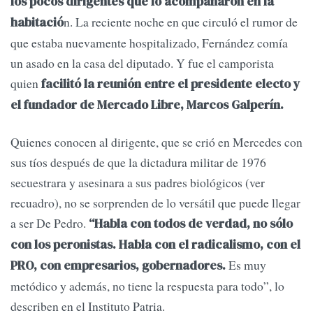
los pocos dirigentes que lo acompañaron en la
n. La reciente noche en que circuló el rumor de
habitació
que estaba nuevamente hospitalizado, Fernández comía
un asado en la casa del diputado. Y fue el camporista
quien
facilitó la reunión entre el presidente electo y
el fundador de Mercado Libre, Marcos Galperín.
Quienes conocen al dirigente, que se crió en Mercedes con
sus tíos después de que la dictadura militar de 1976
secuestrara y asesinara a sus padres biológicos (ver
recuadro), no se sorprenden de lo versátil que puede llegar
a ser De Pedro.
“Habla con todos de verdad, no sólo
con los peronistas. Habla con el radicalismo, con el
Es muy
PRO, con empresarios, gobernadores.
metódico y además, no tiene la respuesta para todo”, lo
describen en el Instituto Patria.