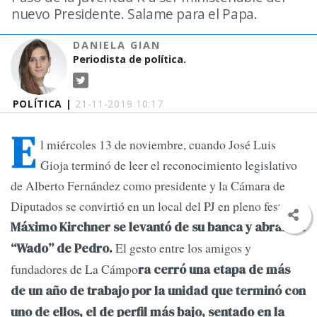
nuevo Presidente. Salame para el Papa.
DANIELA GIAN
Periodista de política.
POLÍTICA |
21-11-2019 10:17
E
l miércoles 13 de noviembre, cuando José Luis
Gioja terminó de leer el reconocimiento legislativo
de Alberto Fernández como presidente y la Cámara de
Diputados se convirtió en un local del PJ en pleno festejo,
Máximo Kirchner se levantó de su banca y abrazó a
El gesto entre los amigos y
“Wado” de Pedro.
fundadores de La Cámpo
ra cerró una etapa de más
de un año de trabajo por la unidad que terminó con
uno de ellos, el de perfil más bajo, sentado en la