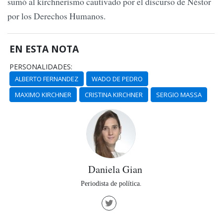
sumó al kirchnerismo cautivado por el discurso de Néstor
por los Derechos Humanos.
EN ESTA NOTA
PERSONALIDADES:
ALBERTO FERNANDEZ
WADO DE PEDRO
MAXIMO KIRCHNER
CRISTINA KIRCHNER
SERGIO MASSA
Daniela Gian
Periodista de política.