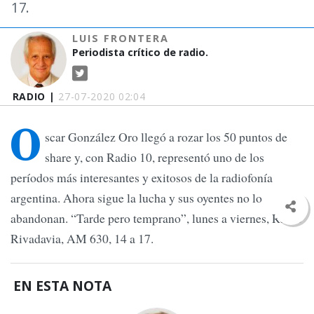
17.
LUIS FRONTERA
Periodista crítico de radio.
RADIO |
27-07-2020 02:04
O
scar González Oro llegó a rozar los 50 puntos de
share y, con Radio 10, representó uno de los
períodos más interesantes y exitosos de la radiofonía
argentina. Ahora sigue la lucha y sus oyentes no lo
abandonan. “Tarde pero temprano”, lunes a viernes, Radio
Rivadavia, AM 630, 14 a 17.
EN ESTA NOTA