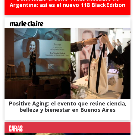
Argentina: así es el nuevo 118 BlackEdition
Positive Aging: el evento que reúne ciencia,
belleza y bienestar en Buenos Aires