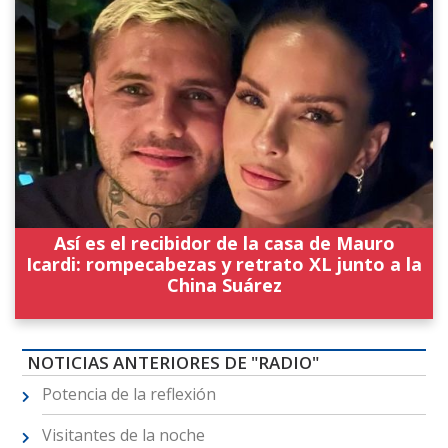
Así es el recibidor de la casa de Mauro
Icardi: rompecabezas y retrato XL junto a la
China Suárez
NOTICIAS ANTERIORES DE "RADIO"
Potencia de la reflexión
Visitantes de la noche