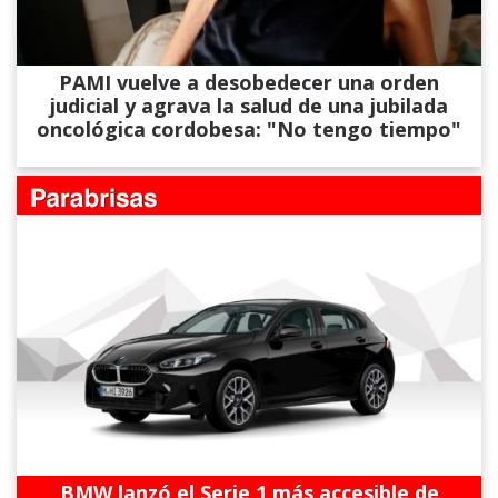
PAMI vuelve a desobedecer una orden
judicial y agrava la salud de una jubilada
oncológica cordobesa: "No tengo tiempo"
BMW lanzó el Serie 1 más accesible de