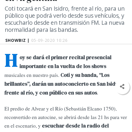
Coti tocará en San Isidro, frente al río, para un
público que podrá verlo desde sus vehículos, y
escucharlo desde en transmisión FM. La nueva
normalidad para las bandas.
SHOWBIZ |
05-09-2020 10:26
H
oy se dará el primer recital presencial
importante en la vuelta de los shows
musicales en nuestro país.
Coti y su banda, “Los
brillantes”, darán un autoconcierto en San Isidro,
.
frente al río, y con público en sus autos
El predio de Alvear y el Río (Sebastián Elcano 1750),
reconvertido en autocine, se abrirá desde las 21 hs para ver
en el escenario, y
escuchar desde la radio del