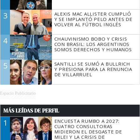
3
ALEXIS MAC ALLISTER CUMPLIÓ
Y SE IMPLANTÓ PELO ANTES DE
VOLVER AL FÚTBOL INGLÉS
4
CHAUVINISMO BOBO Y CRISIS
CON BRASIL: LOS ARGENTINOS
SOMOS DERECHOS Y HUMANOS
5
SANTILLI SE SUMÓ A BULLRICH
Y PRESIONA PARA LA RENUNCIA
DE VILLARRUEL
Espacio Publicitario
MÁS LEÍDAS DE PERFIL
1
ENCUESTA RUMBO A 2027:
CUATRO CONSULTORAS
MIDIERON EL DESGASTE DE
MILEI Y LA CRISIS DE