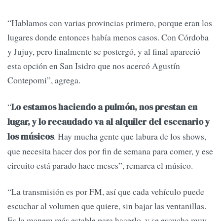
“Hablamos con varias provincias primero, porque eran los
lugares donde entonces había menos casos. Con Córdoba
y Jujuy, pero finalmente se postergó, y al final apareció
esta opción en San Isidro que nos acercó Agustín
Contepomi”, agrega.
“
Lo estamos haciendo a pulmón, nos prestan en
lugar, y lo recaudado va al alquiler del escenario y
. Hay mucha gente que labura de los shows,
los músicos
que necesita hacer dos por fin de semana para comer, y ese
circuito está parado hace meses”, remarca el músico.
“La transmisión es por FM, así que cada vehículo puede
escuchar al volumen que quiere, sin bajar las ventanillas.
Es la manera más estable para hacerlo, y se escucha muy