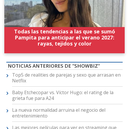
Todas las tendencias a las que se sumó
Pampita para anticipar el verano 2027:
rayas, tejidos y color
NOTICIAS ANTERIORES DE "SHOWBIZ"
Top5 de realities de parejas y sexo que arrasan en
Netflix
Baby Etchecopar vs. Víctor Hugo: el rating de la
grieta fue para A24
La nueva normalidad arruina el negocio del
entretenimiento
Las mejores películas para ver en streaming que