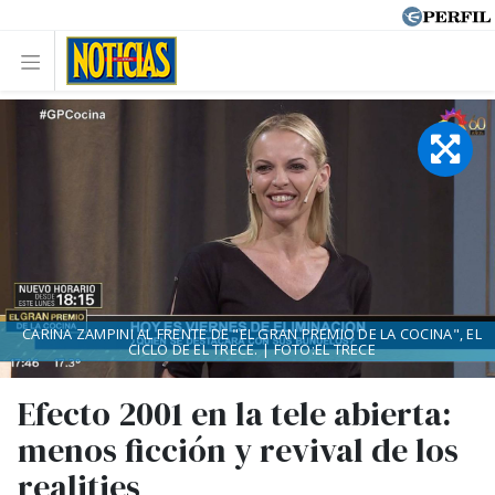
CARINA ZAMPINI AL FRENTE DE "EL GRAN PREMIO DE LA COCINA", EL
CICLO DE EL TRECE. | FOTO:EL TRECE
Efecto 2001 en la tele abierta:
menos ficción y revival de los
realities