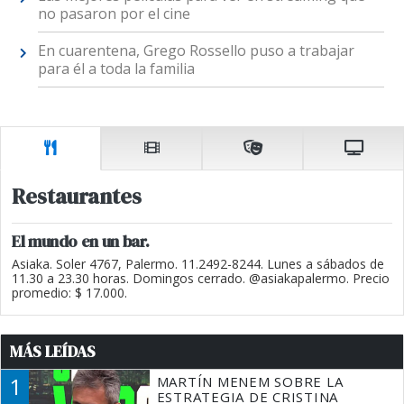
no pasaron por el cine
En cuarentena, Grego Rossello puso a trabajar
para él a toda la familia
Restaurantes
El mundo en un bar.
Asiaka. Soler 4767, Palermo. 11.2492-8244. Lunes a sábados de
11.30 a 23.30 horas. Domingos cerrado. @asiakapalermo. Precio
promedio: $ 17.000.
MÁS LEÍDAS
1
MARTÍN MENEM SOBRE LA
ESTRATEGIA DE CRISTINA