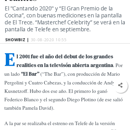
El "Cantando 2020" y “El Gran Premio de la
Cocina”, con buenas mediciones en la pantalla
de El Trece. “Masterchef Celebrity” se verá en la
pantalla de Telefe en septiembre.
SHOWBIZ |
30-08-2020 10:55
E
l 2001 fue el año del debut de los grandes
. Por
realities en la televisón abierta argentina
un lado
(“The Bar”), con producción de Mario
“El Bar”
Pergolini y Cuatro Cabezas, y la conducción de Andy
Kusnetzoff. Hubo dos ese año. El primero lo ganó
Federico Blanco y el segundo Diego Plotino (de ese salió
también Pamela David).
A la par se realizaba el estreno en Telefe de la versión