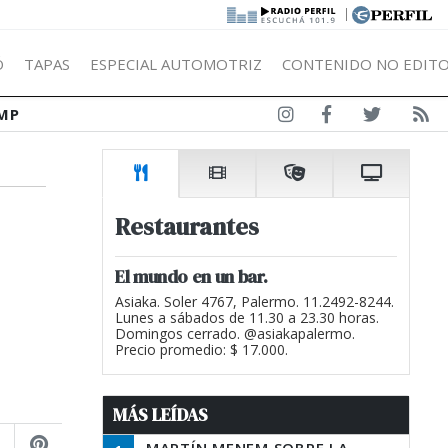
|
Ó
TAPAS
ESPECIAL AUTOMOTRIZ
CONTENIDO NO EDITO
MP
Restaurantes
El mundo en un bar.
Asiaka. Soler 4767, Palermo. 11.2492-8244.
Lunes a sábados de 11.30 a 23.30 horas.
Domingos cerrado. @asiakapalermo.
Precio promedio: $ 17.000.
MÁS LEÍDAS