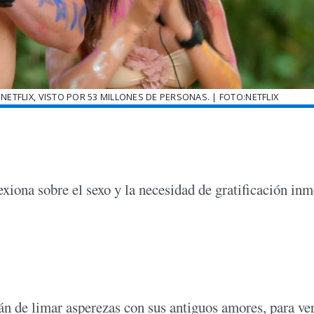
NETFLIX, VISTO POR 53 MILLONES DE PERSONAS. | FOTO:NETFLIX
exiona sobre el sexo y la necesidad de gratificación inm
án de limar asperezas con sus antiguos amores, para ver