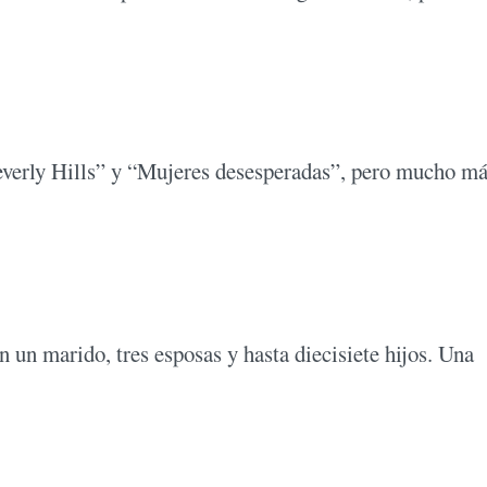
verly Hills” y “Mujeres desesperadas”, pero mucho m
un marido, tres esposas y hasta diecisiete hijos. Una