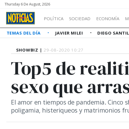
Thursday 6 De August, 2026
POLÍTICA
SOCIEDAD
ECONOMÍA
M
TEMAS DEL DÍA
JAVIER MILEI
DIEGO SANTI
SHOWBIZ |
29-08-2020 10:27
Top5 de realit
sexo que arras
El amor en tiempos de pandemia. Cinco sh
poligamia, histeriqueos y matrimonios fr