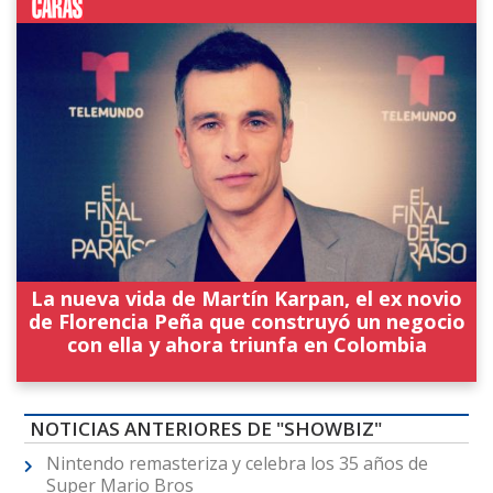
La nueva vida de Martín Karpan, el ex novio
de Florencia Peña que construyó un negocio
con ella y ahora triunfa en Colombia
NOTICIAS ANTERIORES DE "SHOWBIZ"
Nintendo remasteriza y celebra los 35 años de
Super Mario Bros