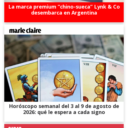
La marca premium “chino-sueca” Lynk & Co
desembarca en Argentina
Horóscopo semanal del 3 al 9 de agosto de
2026: qué le espera a cada signo