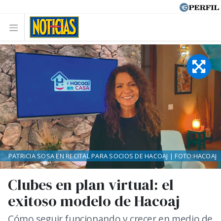
PATRICIA SOSA EN RECITAL PARA SOCIOS DE HACOAJ | FOTO:HACOAJ
Clubes en plan virtual: el
exitoso modelo de Hacoaj
Cómo seguir funcionando y crecer en medio de