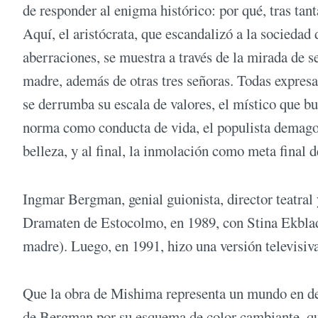
de responder al enigma histórico: por qué, tras tan
Aquí, el aristócrata, que escandalizó a la sociedad
aberraciones, se muestra a través de la mirada de 
madre, además de otras tres señoras. Todas expres
se derrumba su escala de valores, el místico que bus
norma como conducta de vida, el populista demagog
belleza, y al final, la inmolación como meta final d
Ingmar Bergman, genial guionista, director teatral
Dramaten de Estocolmo, en 1989, con Stina Ekblad
madre). Luego, en 1991, hizo una versión televisiv
Que la obra de Mishima representa un mundo en d
de Bergman por su esquema de color cambiante, que