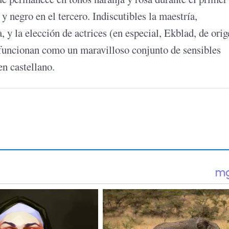
 y negro en el tercero. Indiscutibles la maestría,
 y la elección de actrices (en especial, Ekblad, de orig
s funcionan como un maravilloso conjunto de sensibles
en castellano.