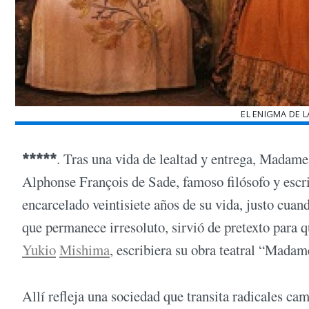
EL ENIGMA DE 
*****
. Tras una vida de lealtad y entrega, Madam
Alphonse François de Sade, famoso filósofo y escrit
encarcelado veintisiete años de su vida, justo cuan
que permanece irresoluto, sirvió de pretexto para q
Yukio
Mishima
, escribiera su obra teatral “Madam
Allí refleja una sociedad que transita radicales cam