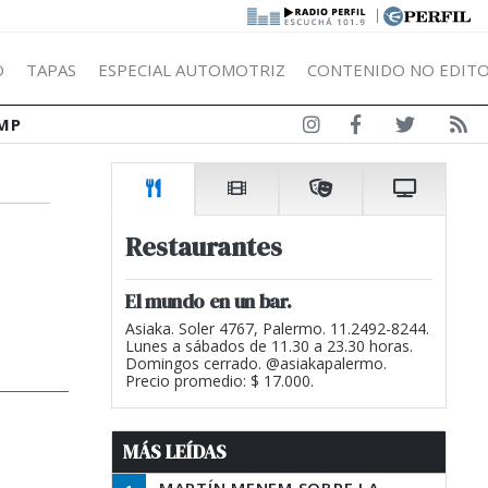
|
Ó
TAPAS
ESPECIAL AUTOMOTRIZ
CONTENIDO NO EDITO
MP
Restaurantes
El mundo en un bar.
Asiaka. Soler 4767, Palermo. 11.2492-8244.
Lunes a sábados de 11.30 a 23.30 horas.
Domingos cerrado. @asiakapalermo.
Precio promedio: $ 17.000.
MÁS LEÍDAS