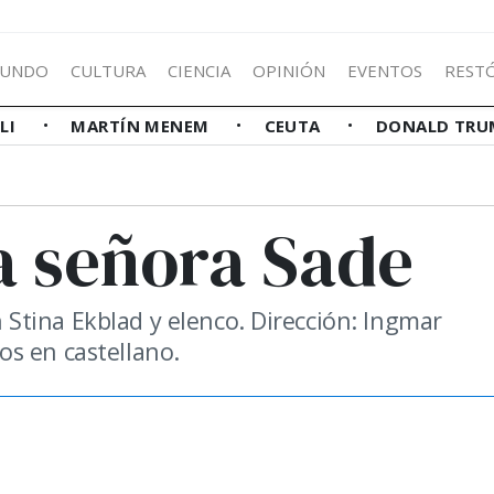
UNDO
CULTURA
CIENCIA
OPINIÓN
EVENTOS
REST
LLI
MARTÍN MENEM
CEUTA
DONALD TRU
a señora Sade
Stina Ekblad y elenco. Dirección: Ingmar
s en castellano.