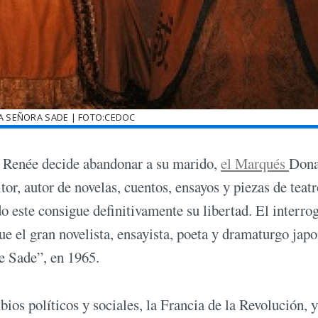
LA SEÑORA SADE | FOTO:CEDOC
e Renée decide abandonar a su marido,
el Marqués
Dona
or, autor de novelas, cuentos, ensayos y piezas de teatr
do este consigue definitivamente su libertad. El interro
ue el gran novelista, ensayista, poeta y dramaturgo jap
e Sade”, en 1965.
bios políticos y sociales, la Francia de la Revolución, y