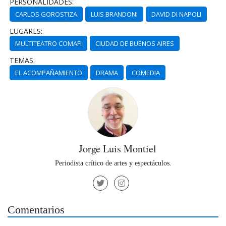
PERSONALIDADES:
CARLOS GOROSTIZA
LUIS BRANDONI
DAVID DI NAPOLI
LUGARES:
MULTITEATRO COMAFI
CIUDAD DE BUENOS AIRES
TEMAS:
EL ACOMPAÑAMIENTO
DRAMA
COMEDIA
Jorge Luis Montiel
Periodista crítico de artes y espectáculos.
Comentarios