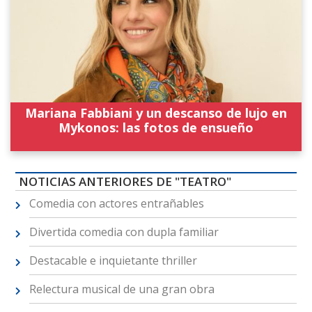
Mariana Fabbiani y un descanso de lujo en
Mykonos: las fotos de ensueño
NOTICIAS ANTERIORES DE "TEATRO"
Comedia con actores entrañables
Divertida comedia con dupla familiar
Destacable e inquietante thriller
Relectura musical de una gran obra