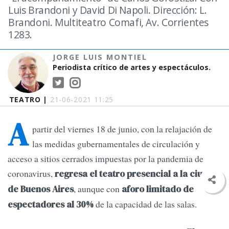
Luis Brandoni y David Di Napoli. Dirección: L.
Brandoni. Multiteatro Comafi, Av. Corrientes
1283.
JORGE LUIS MONTIEL
Periodista crítico de artes y espectáculos.
TEATRO |
21-06-2021 11:25
A
partir del viernes 18 de junio, con la relajación de
las medidas gubernamentales de circulación y
acceso a sitios cerrados impuestas por la pandemia de
coronavirus,
regresa el teatro presencial a la ciudad
, aunque con
de Buenos Aires
aforo limitado de
de la capacidad de las salas.
espectadores al 30%