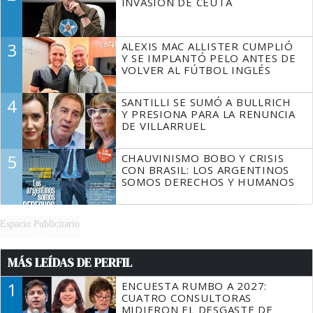
INVASIÓN DE CEUTA
3
ALEXIS MAC ALLISTER CUMPLIÓ
Y SE IMPLANTÓ PELO ANTES DE
VOLVER AL FÚTBOL INGLÉS
4
SANTILLI SE SUMÓ A BULLRICH
Y PRESIONA PARA LA RENUNCIA
DE VILLARRUEL
5
CHAUVINISMO BOBO Y CRISIS
CON BRASIL: LOS ARGENTINOS
SOMOS DERECHOS Y HUMANOS
Espacio Publicitario
MÁS LEÍDAS DE PERFIL
1
ENCUESTA RUMBO A 2027:
CUATRO CONSULTORAS
MIDIERON EL DESGASTE DE