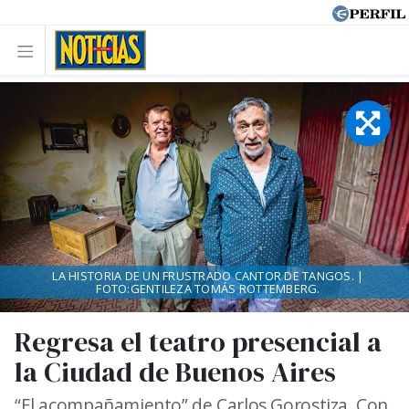
LA HISTORIA DE UN FRUSTRADO CANTOR DE TANGOS. |
FOTO:GENTILEZA TOMÁS ROTTEMBERG.
Regresa el teatro presencial a
la Ciudad de Buenos Aires
“El acompañamiento” de Carlos Gorostiza. Con