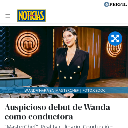
WANDA NARA EN MASTERCHEF | FOTO:CEDOC
Auspicioso debut de Wanda
como conductora
“MasterChef”. Reality culinario. Conducción: