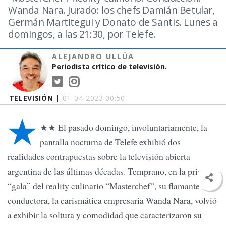
Wanda Nara. Jurado: los chefs Damián Betular,
Germán Martitegui y Donato de Santis. Lunes a
domingos, a las 21:30, por Telefe.
ALEJANDRO ULLÚA
Periodista crítico de televisión.
TELEVISIÓN |
01-04-2023 00:50
★
★★ El pasado domingo, involuntariamente, la
pantalla nocturna de Telefe exhibió dos
realidades contrapuestas sobre la televisión abierta
argentina de las últimas décadas. Temprano, en la primera
“gala” del reality culinario “Masterchef”, su flamante
conductora, la carismática empresaria Wanda Nara, volvió
a exhibir la soltura y comodidad que caracterizaron su