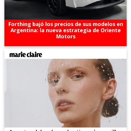
Forthing bajó los precios de sus modelos en
Argentina: la nueva estrategia de Oriente
Motors