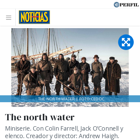
THE NORTH WATER | FOTO:CEDOC
The north water
Miniserie. Con Colin Farrell, Jack O’Connell y
elenco. Creador y director: Andrew Haigh.