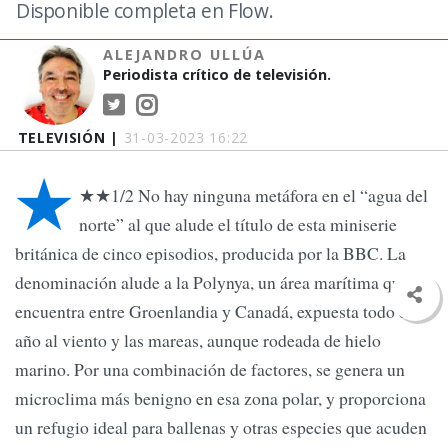
Disponible completa en Flow.
ALEJANDRO ULLÚA
Periodista crítico de televisión.
TELEVISIÓN |
31-03-2023 16:22
★
★★1/2 No hay ninguna metáfora en el “agua del
norte” al que alude el título de esta miniserie
británica de cinco episodios, producida por la BBC. La
denominación alude a la Polynya, un área marítima que se
encuentra entre Groenlandia y Canadá, expuesta todo el
año al viento y las mareas, aunque rodeada de hielo
marino. Por una combinación de factores, se genera un
microclima más benigno en esa zona polar, y proporciona
un refugio ideal para ballenas y otras especies que acuden