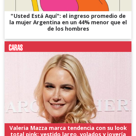
"Usted Está Aquí": el ingreso promedio de
la mujer Argentina en un 44% menor que el
de los hombres
Valeria Mazza marca tendencia con su look
total pink: vestido largo, volados y joyería