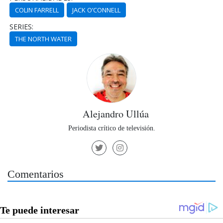
COLIN FARRELL
JACK O’CONNELL
SERIES:
THE NORTH WATER
Alejandro Ullúa
Periodista crítico de televisión.
Comentarios