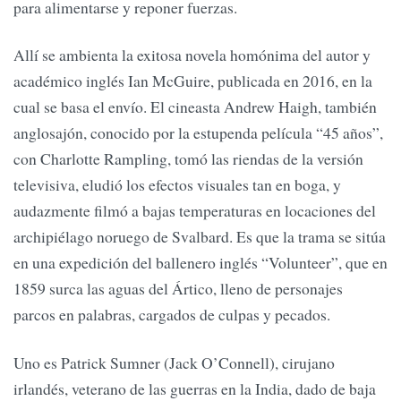
para alimentarse y reponer fuerzas.
Allí se ambienta la exitosa novela homónima del autor y
académico inglés Ian McGuire, publicada en 2016, en la
cual se basa el envío. El cineasta Andrew Haigh, también
anglosajón, conocido por la estupenda película “45 años”,
con Charlotte Rampling, tomó las riendas de la versión
televisiva, eludió los efectos visuales tan en boga, y
audazmente filmó a bajas temperaturas en locaciones del
archipiélago noruego de Svalbard. Es que la trama se sitúa
en una expedición del ballenero inglés “Volunteer”, que en
1859 surca las aguas del Ártico, lleno de personajes
parcos en palabras, cargados de culpas y pecados.
Uno es Patrick Sumner (Jack O’Connell), cirujano
irlandés, veterano de las guerras en la India, dado de baja