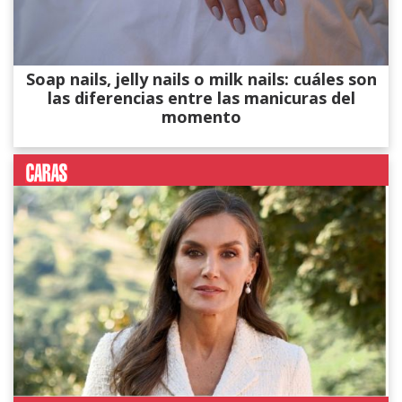
Soap nails, jelly nails o milk nails: cuáles son
las diferencias entre las manicuras del
momento