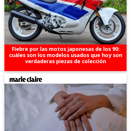
Fiebre por las motos japonesas de los 90:
cuáles son los modelos usados que hoy son
verdaderas piezas de colección