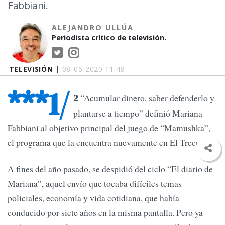
Fabbiani.
ALEJANDRO ULLÚA
Periodista crítico de televisión.
TELEVISIÓN |
08-06-2020 11:48
***1/
“Acumular dinero, saber defenderlo y
2
plantarse a tiempo” definió Mariana
Fabbiani al objetivo principal del juego de “Mamushka”,
el programa que la encuentra nuevamente en El Trece.
A fines del año pasado, se despidió del ciclo “El diario de
Mariana”, aquel envío que tocaba difíciles temas
policiales, economía y vida cotidiana, que había
conducido por siete años en la misma pantalla. Pero ya