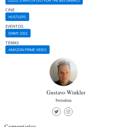
LIZZO´S WATCH OUT FOR THE BIG GRRRLS
CINE:
HUSTLERS
EVENTOS:
EMMY 2022
TEMAS:
AMAZON PRIME VIDEO
Gustavo Winkler
Periodista
Comentarios