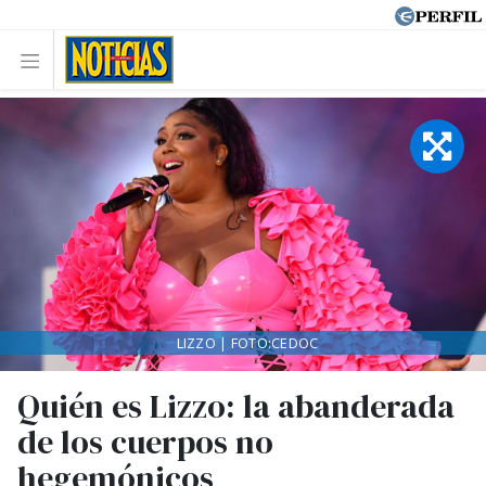
LIZZO | FOTO:CEDOC
Quién es Lizzo: la abanderada
de los cuerpos no
hegemónicos