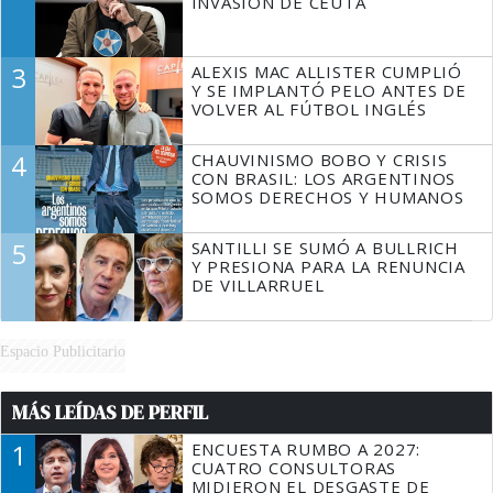
INVASIÓN DE CEUTA
3
ALEXIS MAC ALLISTER CUMPLIÓ
Y SE IMPLANTÓ PELO ANTES DE
VOLVER AL FÚTBOL INGLÉS
4
CHAUVINISMO BOBO Y CRISIS
CON BRASIL: LOS ARGENTINOS
SOMOS DERECHOS Y HUMANOS
5
SANTILLI SE SUMÓ A BULLRICH
Y PRESIONA PARA LA RENUNCIA
DE VILLARRUEL
Espacio Publicitario
MÁS LEÍDAS DE PERFIL
1
ENCUESTA RUMBO A 2027:
CUATRO CONSULTORAS
MIDIERON EL DESGASTE DE