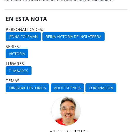
EN ESTA NOTA
PERSONALIDADES:
JENNA COLEMAN
REINA VICTORIA DE INGLATERRA
SERIES:
VICTORIA
LUGARES:
FILM&ARTS
TEMAS:
MINISERIE HISTÓRICA
ADOLESCENCIA
CORONACIÓN