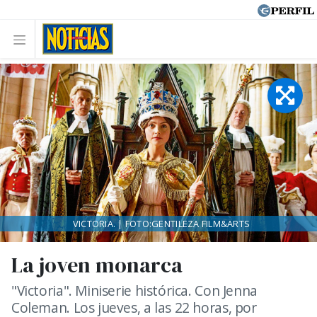
VICTORIA. | FOTO:GENTILEZA FILM&ARTS
La joven monarca
"Victoria". Miniserie histórica. Con Jenna
Coleman. Los jueves, a las 22 horas, por