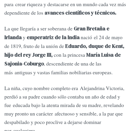
para crear riqueza y destacarse en un mundo cada vez más
dependiente de los
avances científicos y técnicos.
La que llegaría a ser soberana de
Gran Bretaña e
y
nació el 24 de mayo
Irlanda
emperatriz de la India
de 1819, fruto de la unión de
Eduardo, duque de Kent,
con la princesa
hijo del rey Jorge III,
María Luisa de
, descendiente de una de las
Sajonia-Coburgo
más antiguas y vastas familias nobiliarias europeas.
La niña, cuyo nombre completo era Alejandrina Victoria,
perdió a su padre cuando sólo contaba un año de edad y
fue educada bajo la atenta mirada de su madre, revelando
muy pronto un carácter afectuoso y sensible, a la par que
despabilado y poco proclive a dejarse dominar
por cualquiera.