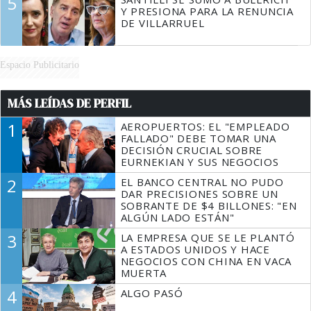
5
Y PRESIONA PARA LA RENUNCIA
DE VILLARRUEL
Espacio Publicitario
MÁS LEÍDAS DE PERFIL
1
AEROPUERTOS: EL "EMPLEADO
FALLADO" DEBE TOMAR UNA
DECISIÓN CRUCIAL SOBRE
EURNEKIAN Y SUS NEGOCIOS
2
EL BANCO CENTRAL NO PUDO
DAR PRECISIONES SOBRE UN
SOBRANTE DE $4 BILLONES: "EN
ALGÚN LADO ESTÁN"
3
LA EMPRESA QUE SE LE PLANTÓ
A ESTADOS UNIDOS Y HACE
NEGOCIOS CON CHINA EN VACA
MUERTA
4
ALGO PASÓ