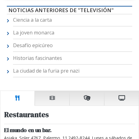
NOTICIAS ANTERIORES DE "TELEVISIÓN"
Ciencia a la carta
La joven monarca
Desafío epicúreo
Historias fascinantes
La ciudad de la furia pre nazi
Restaurantes
El mundo en un bar.
Asiaka. Soler 4767, Palermo. 11.2492-8244. Lunes a sábados de