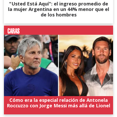
"Usted Está Aquí": el ingreso promedio de
la mujer Argentina en un 44% menor que el
de los hombres
Cómo era la especial relación de Antonela
Roccuzzo con Jorge Messi más allá de Lionel