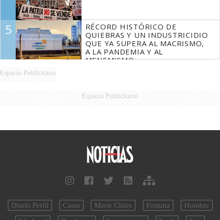
5
RÉCORD HISTÓRICO DE
QUIEBRAS Y UN INDUSTRICIDIO
QUE YA SUPERA AL MACRISMO,
A LA PANDEMIA Y AL
MENEMISMO
Espacio Publicitario
Espacio Publicitario
Diario Perfil
Caras
Marie Claire
Fortuna
Hombre