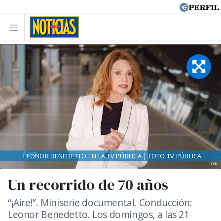
LEONOR BENEDETTO EN LA TV PÚBLICA | FOTO:TV PÚBLICA
Un recorrido de 70 años
“¡Aire!”. Miniserie documental. Conducción:
Leonor Benedetto. Los domingos, a las 21