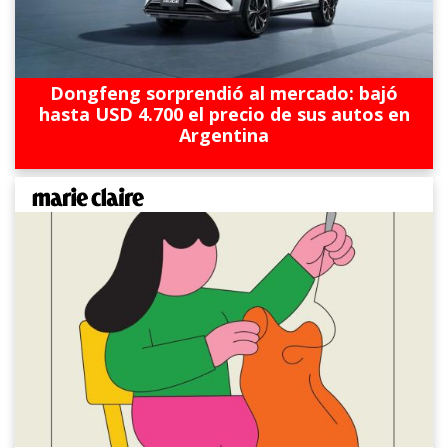
Dongfeng sorprendió al mercado: bajó
hasta USD 4.700 el precio de sus autos en
Argentina