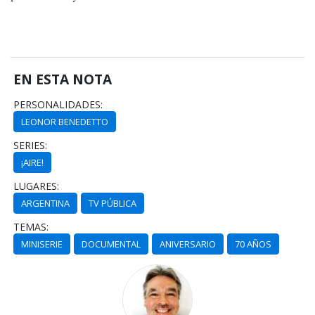
EN ESTA NOTA
PERSONALIDADES:
LEONOR BENEDETTO
SERIES:
¡AIRE!
LUGARES:
ARGENTINA
TV PÚBLICA
TEMAS:
MINISERIE
DOCUMENTAL
ANIVERSARIO
70 AÑOS