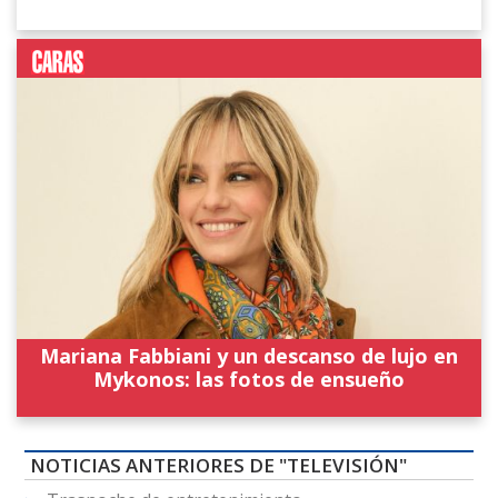
Mariana Fabbiani y un descanso de lujo en
Mykonos: las fotos de ensueño
NOTICIAS ANTERIORES DE "TELEVISIÓN"