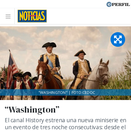
"WASHINGTON" | FOTO:CEDOC
“Washington”
El canal History estrena una nueva miniserie en
un evento de tres noche consecutivas: desde el