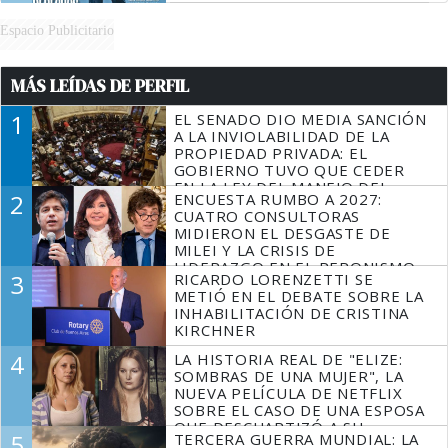
Espacio Publicitario
MÁS LEÍDAS DE PERFIL
1
EL SENADO DIO MEDIA SANCIÓN
A LA INVIOLABILIDAD DE LA
PROPIEDAD PRIVADA: EL
GOBIERNO TUVO QUE CEDER
EN LA LEY DEL MANEJO DEL
2
ENCUESTA RUMBO A 2027:
FUEGO
CUATRO CONSULTORAS
MIDIERON EL DESGASTE DE
MILEI Y LA CRISIS DE
LIDERAZGO EN EL PERONISMO
3
RICARDO LORENZETTI SE
METIÓ EN EL DEBATE SOBRE LA
INHABILITACIÓN DE CRISTINA
KIRCHNER
4
LA HISTORIA REAL DE "ELIZE:
SOMBRAS DE UNA MUJER", LA
NUEVA PELÍCULA DE NETFLIX
SOBRE EL CASO DE UNA ESPOSA
QUE DESCUARTIZÓ A SU
5
TERCERA GUERRA MUNDIAL: LA
MARIDO