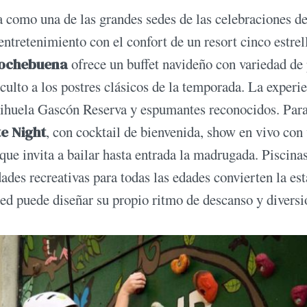
a como una de las grandes sedes de las celebraciones de
ntretenimiento con el confort de un resort cinco estrel
Nochebuena
ofrece un buffet navideño con variedad de 
culto a los postres clásicos de la temporada. La experi
orihuela Gascón Reserva y espumantes reconocidos. Par
e Night
, con cocktail de bienvenida, show en vivo con 
 que invita a bailar hasta entrada la madrugada. Piscina
ades recreativas para todas las edades convierten la est
ed puede diseñar su propio ritmo de descanso y diversi