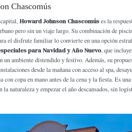
on Chascomús
 capital,
Howard Johnson Chascomús
es la respues
 urbano pero sin un viaje largo. Su combinación de pisci
a el disfrute familiar lo convierte en una opción estra
speciales para Navidad y Año Nuevo
, que incluye
 en un ambiente distendido y festivo. Además, su propue
 instalaciones desde la mañana con acceso al spa, desay
ua con copa en mano antes de la cena y la fiesta. Es una
n la naturaleza y empezar el año descansados, sin logís