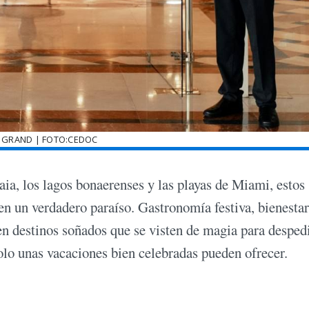
 GRAND | FOTO:CEDOC
uaia, los lagos bonaerenses y las playas de Miami, estos
en un verdadero paraíso. Gastronomía festiva, bienestar
n destinos soñados que se visten de magia para despedi
solo unas vacaciones bien celebradas pueden ofrecer.