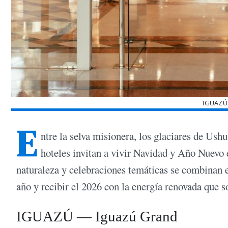
IGUAZÚ
E
ntre la selva misionera, los glaciares de Ush
hoteles invitan a vivir Navidad y Año Nuevo 
naturaleza y celebraciones temáticas se combinan e
año y recibir el 2026 con la energía renovada que 
IGUAZÚ — Iguazú Grand