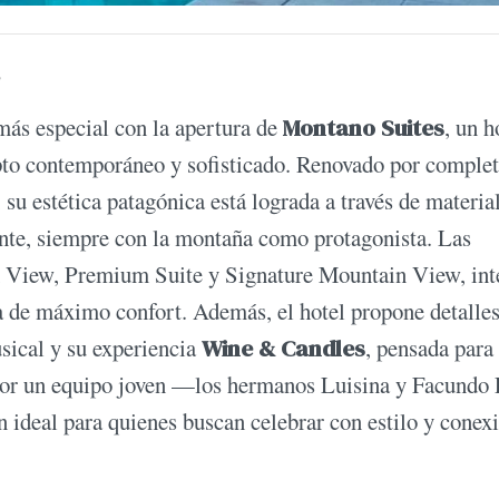
s
 más especial con la apertura de
Montano Suites
, un h
pto contemporáneo y sofisticado. Renovado por comple
su estética patagónica está lograda a través de materia
ente, siempre con la montaña como protagonista. Las
n View, Premium Suite y Signature Mountain View, int
día de máximo confort. Además, el hotel propone detalle
sical y su experiencia
Wine & Candles
, pensada para
 por un equipo joven —los hermanos Luisina y Facundo 
ideal para quienes buscan celebrar con estilo y conex