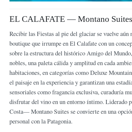
EL CALAFATE — Montano Suite
Recibir las Fiestas al pie del glaciar se vuelve aún
boutique que irrumpe en El Calafate con un conce
sobre la estructura del histórico Amigo del Mundo, 
nobles, una paleta cálida y amplitud en cada ambi
habitaciones, en categorías como Deluxe Mountai
el paisaje en la experiencia y garantizan una esta
sensoriales como fragancia exclusiva, curaduría mu
disfrutar del vino en un entorno íntimo. Liderado
Costa— Montano Suites se convierte en una opción 
personal con la Patagonia.