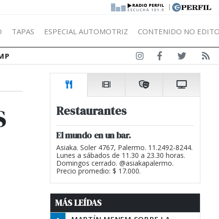
|
Ó
TAPAS
ESPECIAL AUTOMOTRIZ
CONTENIDO NO EDITO
MP
s
Restaurantes
El mundo en un bar.
Asiaka. Soler 4767, Palermo. 11.2492-8244.
Lunes a sábados de 11.30 a 23.30 horas.
Domingos cerrado. @asiakapalermo.
Precio promedio: $ 17.000.
MÁS LEÍDAS