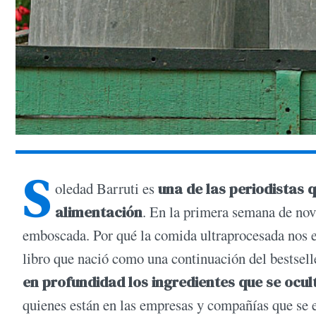
S
oledad Barruti es
una de las periodistas 
alimentación
. En la primera semana de no
emboscada. Por qué la comida ultraprocesada nos e
libro que nació como una continuación del bestsel
en profundidad los ingredientes que se ocul
quienes están en las empresas y compañías que se 