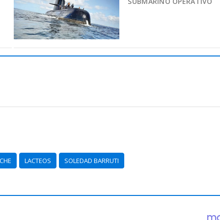
SUBMARINO OPERATIVO
ECHE
LACTEOS
SOLEDAD BARRUTI