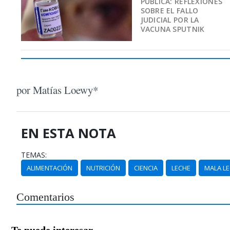
PÚBLICA: REFLEXIONES
SOBRE EL FALLO
JUDICIAL POR LA
VACUNA SPUTNIK
por Matías Loewy*
EN ESTA NOTA
TEMAS:
ALIMENTACIÓN
NUTRICIÓN
CIENCIA
LECHE
MALA L
Comentarios