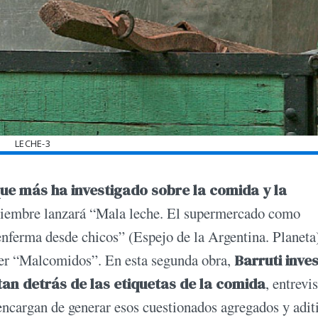
LECHE-3
que más ha investigado sobre la comida y la
viembre lanzará “Mala leche. El supermercado como
nferma desde chicos” (Espejo de la Argentina. Planeta
ler “Malcomidos”. En esta segunda obra,
Barruti inve
tan detrás de las etiquetas de la comida
, entrevi
encargan de generar esos cuestionados agregados y adit