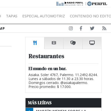
|
Ó
TAPAS
ESPECIAL AUTOMOTRIZ
CONTENIDO NO EDITO
MP
Restaurantes
El mundo en un bar.
Asiaka. Soler 4767, Palermo. 11.2492-8244.
Lunes a sábados de 11.30 a 23.30 horas.
Domingos cerrado. @asiakapalermo.
Precio promedio: $ 17.000.
MÁS LEÍDAS