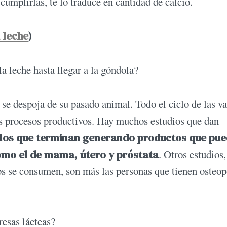
 cumplirlas, te lo traduce en cantidad de calcio.
a leche
)
a leche hasta llegar a la góndola?
se despoja de su pasado animal. Todo el ciclo de las v
os procesos productivos. Hay muchos estudios que dan
n los que terminan generando productos que pu
omo el de mama, útero y próstata
. Otros estudios,
os se consumen, son más las personas que tienen osteop
resas lácteas?