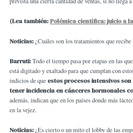
prevista una cierta cantidad de ventas, si no llega a
(Lea también:
Polémica científica: juicio a l
Noticias:
¿Cuáles son los tratamientos que recibe l
Barruti:
Todo el tiempo pasa por etapas en las que 
está digitado y exaltado para que cumplan con est
indicios de que
estos procesos intensivos so
tener incidencia en cánceres hormonales c
además, indican que en los países donde más lácte
en la vejez.
Noticias:
¿Es cierto o un mito el lobby de las emp