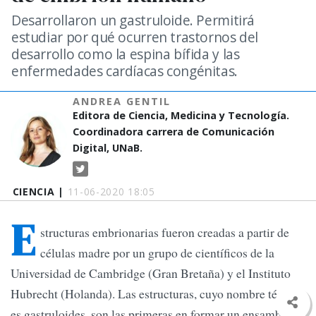
Desarrollaron un gastruloide. Permitirá
estudiar por qué ocurren trastornos del
desarrollo como la espina bífida y las
enfermedades cardíacas congénitas.
ANDREA GENTIL
Editora de Ciencia, Medicina y Tecnología.
Coordinadora carrera de Comunicación
Digital, UNaB.
CIENCIA |
11-06-2020 18:05
E
structuras embrionarias fueron creadas a partir de
células madre por un grupo de científicos de la
Universidad de Cambridge (Gran Bretaña) y el Instituto
Hubrecht (Holanda). Las estructuras, cuyo nombre técnico
es gastruloides, son las primeras en formar un ensamblaje