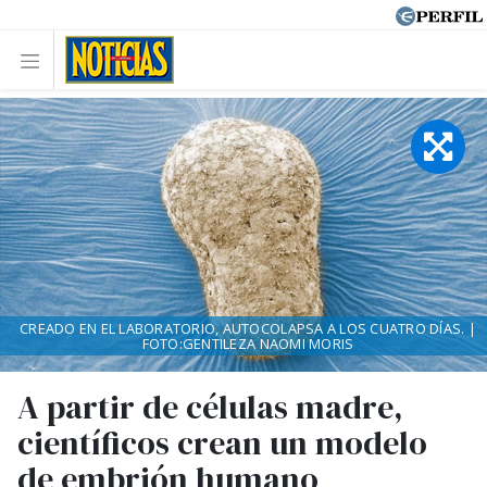
CREADO EN EL LABORATORIO, AUTOCOLAPSA A LOS CUATRO DÍAS. |
FOTO:GENTILEZA NAOMI MORIS
A partir de células madre,
científicos crean un modelo
de embrión humano