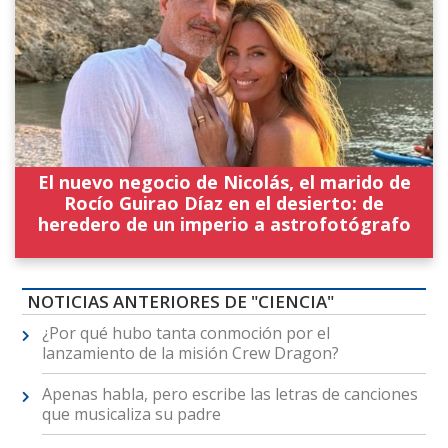
El nuevo negocio de Nicolás, el marido de
Rocío Guirao Díaz en el desierto: de
heredero de un imperio a astrofotógrafo
NOTICIAS ANTERIORES DE "CIENCIA"
¿Por qué hubo tanta conmoción por el
lanzamiento de la misión Crew Dragon?
Apenas habla, pero escribe las letras de canciones
que musicaliza su padre