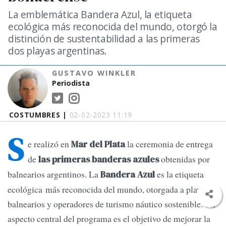
La emblemática Bandera Azul, la etiqueta
ecológica más reconocida del mundo, otorgó la
distinción de sustentabilidad a las primeras
dos playas argentinas.
GUSTAVO WINKLER
Periodista
COSTUMBRES |
02-02-2023 11:19
S
e realizó en
la ceremonia de entrega
Mar del Plata
de
obtenidas por
las primeras banderas azules
balnearios argentinos. La
es la etiqueta
Bandera Azul
ecológica más reconocida del mundo, otorgada a playas,
balnearios y operadores de turismo náutico sostenible. Un
aspecto central del programa es el objetivo de mejorar la