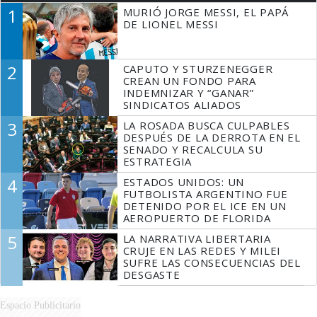
1
MURIÓ JORGE MESSI, EL PAPÁ
DE LIONEL MESSI
2
CAPUTO Y STURZENEGGER
CREAN UN FONDO PARA
INDEMNIZAR Y “GANAR”
SINDICATOS ALIADOS
3
LA ROSADA BUSCA CULPABLES
DESPUÉS DE LA DERROTA EN EL
SENADO Y RECALCULA SU
ESTRATEGIA
4
ESTADOS UNIDOS: UN
FUTBOLISTA ARGENTINO FUE
DETENIDO POR EL ICE EN UN
AEROPUERTO DE FLORIDA
5
LA NARRATIVA LIBERTARIA
CRUJE EN LAS REDES Y MILEI
SUFRE LAS CONSECUENCIAS DEL
DESGASTE
Espacio Publicitario