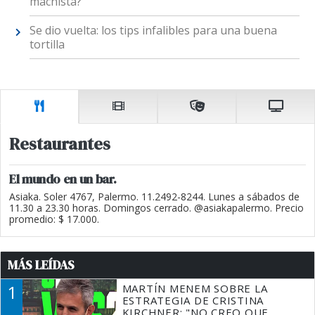
machista?
Se dio vuelta: los tips infalibles para una buena
tortilla
Restaurantes
El mundo en un bar.
Asiaka. Soler 4767, Palermo. 11.2492-8244. Lunes a sábados de
11.30 a 23.30 horas. Domingos cerrado. @asiakapalermo. Precio
promedio: $ 17.000.
MÁS LEÍDAS
1
MARTÍN MENEM SOBRE LA
ESTRATEGIA DE CRISTINA
KIRCHNER: "NO CREO QUE