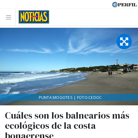
PUNTA MOGOTES | FOTO:CEDOC
Cuáles son los balnearios más
ecológicos de la costa
bonaerense