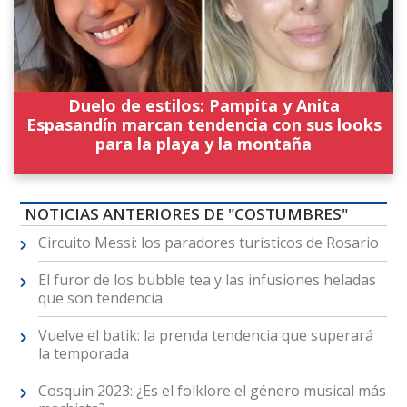
Duelo de estilos: Pampita y Anita
Espasandín marcan tendencia con sus looks
para la playa y la montaña
NOTICIAS ANTERIORES DE "COSTUMBRES"
Circuito Messi: los paradores turísticos de Rosario
El furor de los bubble tea y las infusiones heladas
que son tendencia
Vuelve el batik: la prenda tendencia que superará
la temporada
Cosquin 2023: ¿Es el folklore el género musical más