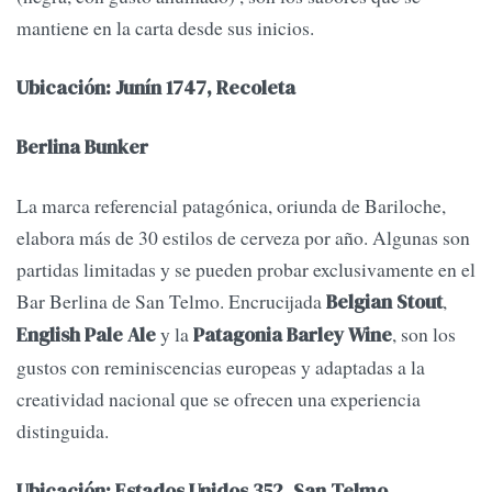
mantiene en la carta desde sus inicios.
Ubicación: Junín 1747, Recoleta
Berlina Bunker
La marca referencial patagónica, oriunda de Bariloche,
elabora más de 30 estilos de cerveza por año. Algunas son
partidas limitadas y se pueden probar exclusivamente en el
Bar Berlina de San Telmo. Encrucijada
,
Belgian Stout
y la
, son los
English Pale Ale
Patagonia Barley Wine
gustos con reminiscencias europeas y adaptadas a la
creatividad nacional que se ofrecen una experiencia
distinguida.
Ubicación: Estados Unidos 352, San Telmo