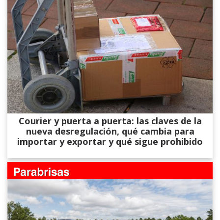
Courier y puerta a puerta: las claves de la
nueva desregulación, qué cambia para
importar y exportar y qué sigue prohibido