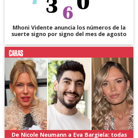
Mhoni Vidente anuncia los números de la
suerte signo por signo del mes de agosto
De Nicole Neumann a Eva Bargiela: todas