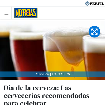
CERVEZA | FOTO:CEDOC
Día de la cerveza: Las
cervecerías recomendadas
para celebrar