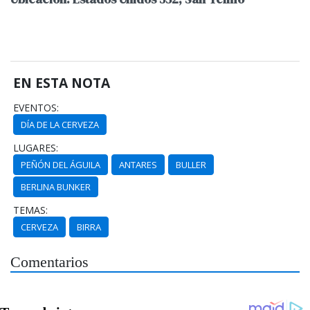
EN ESTA NOTA
EVENTOS:
DÍA DE LA CERVEZA
LUGARES:
PEÑÓN DEL ÁGUILA
ANTARES
BULLER
BERLINA BUNKER
TEMAS:
CERVEZA
BIRRA
Comentarios