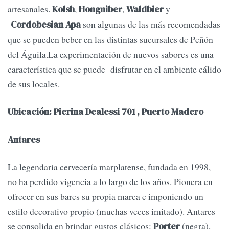
artesanales.
,
,
y
Kolsh
Hongniber
Waldbier
son algunas de las más recomendadas
Cordobesian Apa
que se pueden beber en las distintas sucursales de Peñón
del Águila.La experimentación de nuevos sabores es una
característica que se puede disfrutar en el ambiente cálido
de sus locales.
Ubicación: Pierina Dealessi 701 , Puerto Madero
Antares
La legendaria cervecería marplatense, fundada en 1998,
no ha perdido vigencia a lo largo de los años. Pionera en
ofrecer en sus bares su propia marca e imponiendo un
estilo decorativo propio (muchas veces imitado). Antares
se consolida en brindar gustos clásicos:
(negra),
Porter