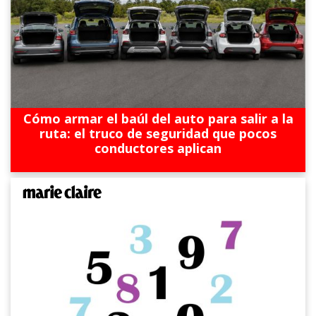
Cómo armar el baúl del auto para salir a la
ruta: el truco de seguridad que pocos
conductores aplican