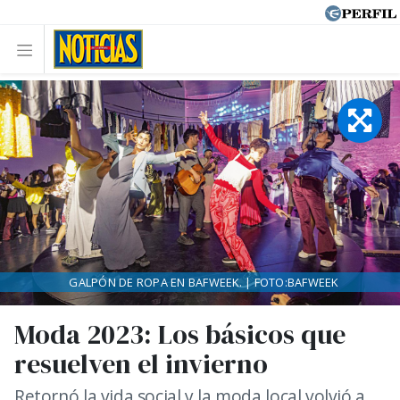
GALPÓN DE ROPA EN BAFWEEK. | FOTO:BAFWEEK
Moda 2023: Los básicos que
resuelven el invierno
Retornó la vida social y la moda local volvió a