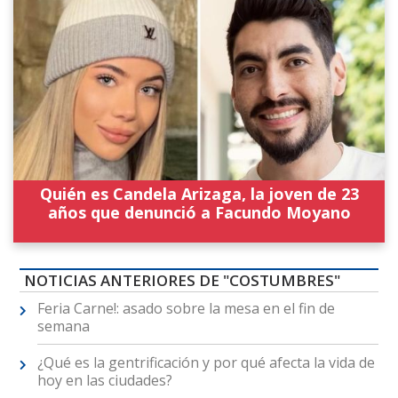
Quién es Candela Arizaga, la joven de 23
años que denunció a Facundo Moyano
NOTICIAS ANTERIORES DE "COSTUMBRES"
Feria Carne!: asado sobre la mesa en el fin de
semana
¿Qué es la gentrificación y por qué afecta la vida de
hoy en las ciudades?