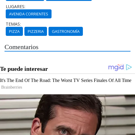
LUGARES:
AVENIDA CORRIENTES
TEMAS:
PIZZA
PIZZERIA
GASTRONOMÍA
Comentarios