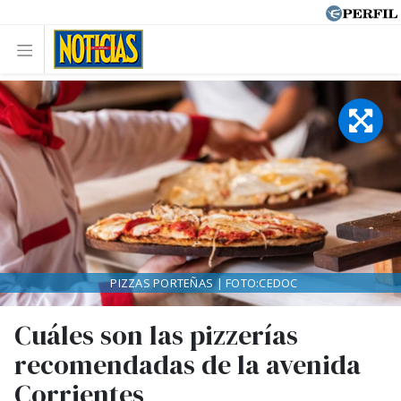
PIZZAS PORTEÑAS | FOTO:CEDOC
Cuáles son las pizzerías
recomendadas de la avenida
Corrientes