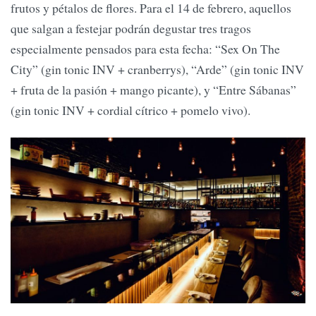
frutos y pétalos de flores. Para el 14 de febrero, aquellos
que salgan a festejar podrán degustar tres tragos
especialmente pensados para esta fecha: “Sex On The
City” (gin tonic INV + cranberrys), “Arde” (gin tonic INV
+ fruta de la pasión + mango picante), y “Entre Sábanas”
(gin tonic INV + cordial cítrico + pomelo vivo).