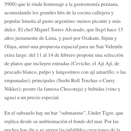
5900) que le rinde homenaje a la gastronomía peruana,
acomodando los grandes hits de la cocina callejera y
popular limeña al gusto argentino: menos picante y más
dulce. El chef Miguel Torres Alvarado, que llegó hace 15
años justamente de Lima, y pasó por Osakam, Sipan y
Olaya, armó una propuesta espacial para un San Valentín
extra large: del 11 al 14 de febrero propone una selección
de platos que incluyen entradas (Ceviche; el Ají Ají, de
pescado blanco, pulpo y langostinos con ají amarillo; o las
empanadas); principales (Sushi Roll Truchas o Curry
Nikkei); postre (la famosa Chocoteja) y bebidas (vino y
agua) a un precio especial.
En el subsuelo hay un bar “submarino”, Under Tigre, que
replica desde su ambientación el fondo del mar. Por las
noches hay djs y se sirven las infalibles creaciones de la