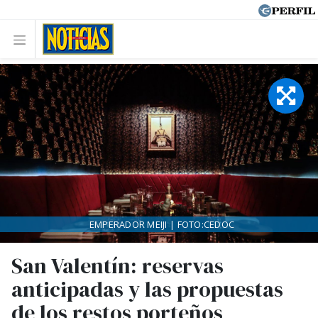
EMPERADOR MEIJI | FOTO:CEDOC
San Valentín: reservas
anticipadas y las propuestas
de los restos porteños