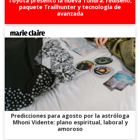
Toyota presentó la nueva Tundra: rediseño,
paquete Trailhunter y tecnología de
avanzada
Predicciones para agosto por la astróloga
Mhoni Vidente: plano espiritual, laboral y
amoroso