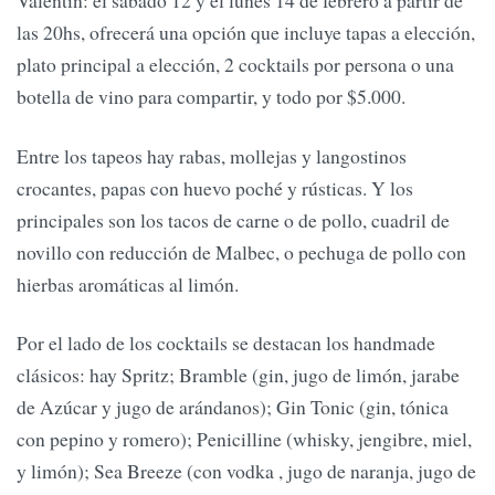
Valentín: el sábado 12 y el lunes 14 de febrero a partir de
las 20hs, ofrecerá una opción que incluye tapas a elección,
plato principal a elección, 2 cocktails por persona o una
botella de vino para compartir, y todo por $5.000.
Entre los tapeos hay rabas, mollejas y langostinos
crocantes, papas con huevo poché y rústicas. Y los
principales son los tacos de carne o de pollo, cuadril de
novillo con reducción de Malbec, o pechuga de pollo con
hierbas aromáticas al limón.
Por el lado de los cocktails se destacan los handmade
clásicos: hay Spritz; Bramble (gin, jugo de limón, jarabe
de Azúcar y jugo de arándanos); Gin Tonic (gin, tónica
con pepino y romero); Penicilline (whisky, jengibre, miel,
y limón); Sea Breeze (con vodka , jugo de naranja, jugo de