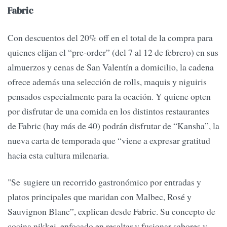
Fabric
Con descuentos del 20% off en el total de la compra para
quienes elijan el “pre-order” (del 7 al 12 de febrero) en sus
almuerzos y cenas de San Valentín a domicilio, la cadena
ofrece además una selección de rolls, maquis y niguiris
pensados especialmente para la ocación. Y quiene opten
por disfrutar de una comida en los distintos restaurantes
de Fabric (hay más de 40) podrán disfrutar de “Kansha”, la
nueva carta de temporada que “viene a expresar gratitud
hacia esta cultura milenaria.
"Se sugiere un recorrido gastronómico por entradas y
platos principales que maridan con Malbec, Rosé y
Sauvignon Blanc”, explican desde Fabric. Su concepto de
cocina nikkei, enfocado en resaltar y fusionar sabores y