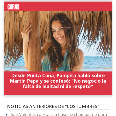
Desde Punta Cana, Pampita habló sobre
Martín Pepa y se confesó: "No negocio la
falta de lealtad ni de respeto"
NOTICIAS ANTERIORES DE "COSTUMBRES"
San Valentín: cocktails a base de champagne para