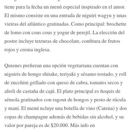
tiene para la fecha un menú especial inspirado en el amor.
El mismo consiste en una entrada de niguiri wagyu y unas
vieiras del atlántico gratinadas. Como principal: brochette
de lomo con cous cous y yogur de perejil. La elección del
postre incluye texturas de chocolate, confitura de frutos
rojos y crema inglesa.
Quienes prefieran una opción vegetariana cuentan con
niguiris de hongo shitake, teriyaki y sésamo tostado, y roll
de zucchini grillado con queso de cabra, tomates secos y
alioli de castaña de cajú. El plato principal es ñoquis de
sémola gratinados con ragout de hongos y pesto de rúcula
y maní. El menú ncluye una botella de vino (Catena) y dos
copas de champagne además de bebidas sin alcohol, y su
valor por pareja es de $20.000. Más info en