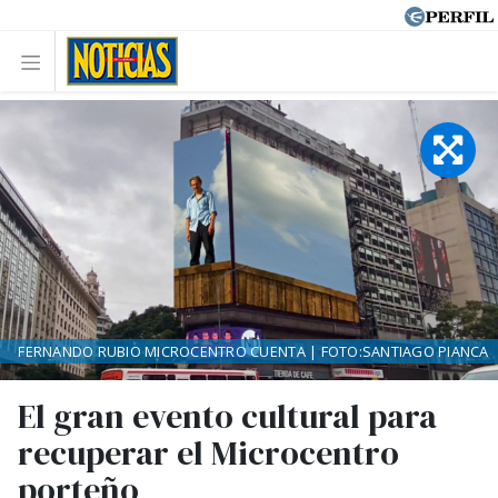
FERNANDO RUBIO MICROCENTRO CUENTA | FOTO:SANTIAGO PIANCA
El gran evento cultural para
recuperar el Microcentro
porteño