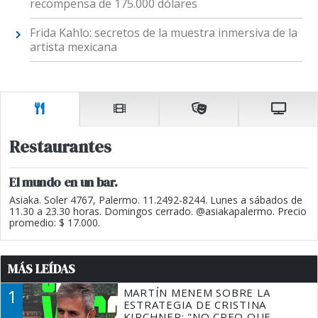
recompensa de 175.000 dólares
Frida Kahlo: secretos de la muestra inmersiva de la
artista mexicana
Restaurantes
El mundo en un bar.
Asiaka. Soler 4767, Palermo. 11.2492-8244. Lunes a sábados de
11.30 a 23.30 horas. Domingos cerrado. @asiakapalermo. Precio
promedio: $ 17.000.
MÁS LEÍDAS
1
MARTÍN MENEM SOBRE LA
ESTRATEGIA DE CRISTINA
KIRCHNER: "NO CREO QUE