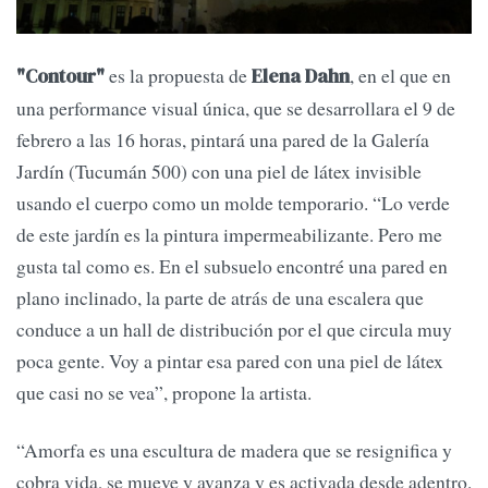
es la propuesta de
, en el que en
"Contour"
Elena Dahn
una performance visual única, que se desarrollara el 9 de
febrero a las 16 horas, pintará una pared de la Galería
Jardín (Tucumán 500) con una piel de látex invisible
usando el cuerpo como un molde temporario. “Lo verde
de este jardín es la pintura impermeabilizante. Pero me
gusta tal como es. En el subsuelo encontré una pared en
plano inclinado, la parte de atrás de una escalera que
conduce a un hall de distribución por el que circula muy
poca gente. Voy a pintar esa pared con una piel de látex
que casi no se vea”, propone la artista.
“Amorfa es una escultura de madera que se resignifica y
cobra vida, se mueve y avanza y es activada desde adentro.