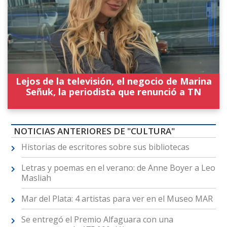
Lejos de la televisión, el negocio de Marina
Señuk, la periodista que renunció a TN
NOTICIAS ANTERIORES DE "CULTURA"
Historias de escritores sobre sus bibliotecas
Letras y poemas en el verano: de Anne Boyer a Leo
Masliah
Mar del Plata: 4 artistas para ver en el Museo MAR
Se entregó el Premio Alfaguara con una