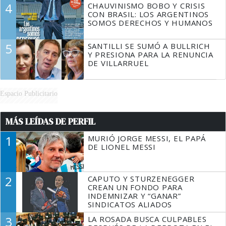
4
CHAUVINISMO BOBO Y CRISIS
CON BRASIL: LOS ARGENTINOS
SOMOS DERECHOS Y HUMANOS
5
SANTILLI SE SUMÓ A BULLRICH
Y PRESIONA PARA LA RENUNCIA
DE VILLARRUEL
Espacio Publicitario
MÁS LEÍDAS DE PERFIL
1
MURIÓ JORGE MESSI, EL PAPÁ
DE LIONEL MESSI
2
CAPUTO Y STURZENEGGER
CREAN UN FONDO PARA
INDEMNIZAR Y “GANAR”
SINDICATOS ALIADOS
3
LA ROSADA BUSCA CULPABLES