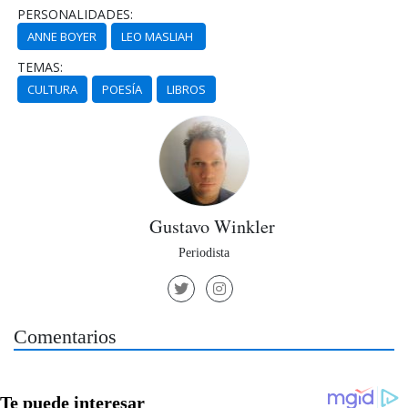
PERSONALIDADES:
ANNE BOYER
LEO MASLIAH
TEMAS:
CULTURA
POESÍA
LIBROS
Gustavo Winkler
Periodista
Comentarios