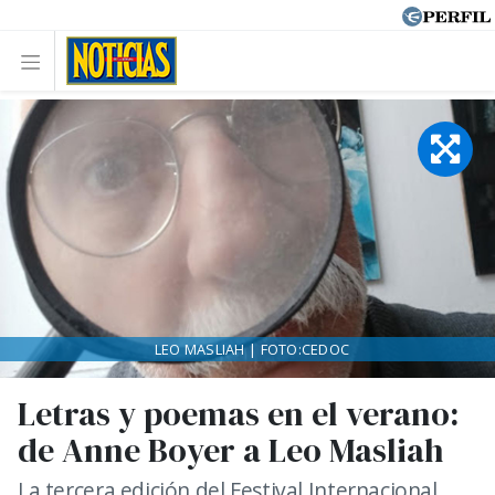
LEO MASLIAH | FOTO:CEDOC
Letras y poemas en el verano:
de Anne Boyer a Leo Masliah
La tercera edición del Festival Internacional