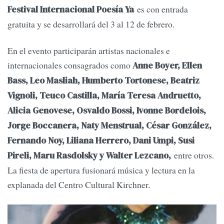
es con entrada
Festival Internacional Poesía Ya
gratuita y se desarrollará del 3 al 12 de febrero.
En el evento participarán artistas nacionales e
internacionales consagrados como
Anne Boyer, Ellen
Bass, Leo Masliah, Humberto Tortonese, Beatriz
Vignoli, Teuco Castilla, María Teresa Andruetto,
Alicia Genovese, Osvaldo Bossi, Ivonne Bordelois,
Jorge Boccanera, Naty Menstrual, César González,
Fernando Noy, Liliana Herrero, Dani Umpi, Susi
entre otros.
Pireli, Maru Rasdolsky y Walter Lezcano,
La fiesta de apertura fusionará música y lectura en la
explanada del Centro Cultural Kirchner.