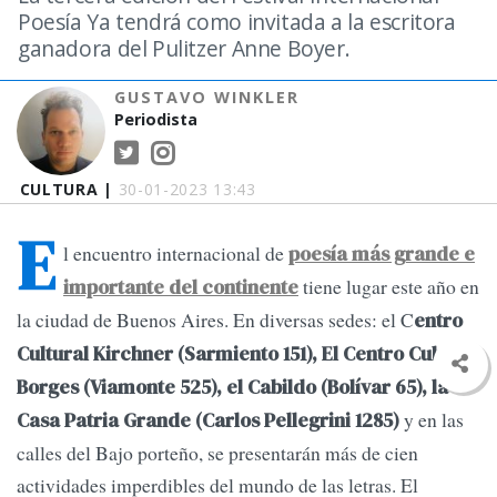
Poesía Ya tendrá como invitada a la escritora
ganadora del Pulitzer Anne Boyer.
GUSTAVO WINKLER
Periodista
CULTURA |
30-01-2023 13:43
E
l encuentro internacional de
poesía más grande e
tiene lugar este año en
importante del continente
la ciudad de Buenos Aires. En diversas sedes: el C
entro
Cultural Kirchner (Sarmiento 151), El Centro Cultural
Borges (Viamonte 525), el Cabildo (Bolívar 65), la
y en las
Casa Patria Grande (Carlos Pellegrini 1285)
calles del Bajo porteño, se presentarán más de cien
actividades imperdibles del mundo de las letras. El