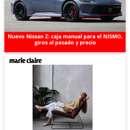
Nuevo Nissan Z: caja manual para el NISMO,
giros al pasado y precio