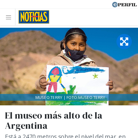
MUSEO TERRY | FOTO:MUSEO TERRY
El museo más alto de la
Argentina
Está a 2470 metros sobre el nivel del mar, en