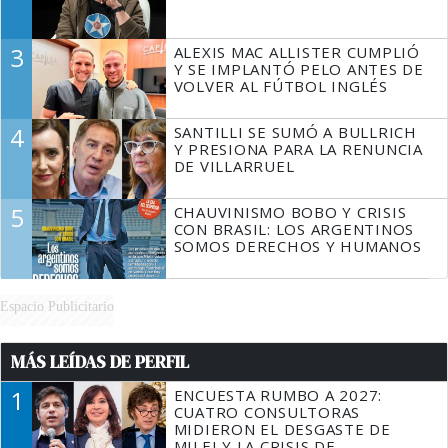
3
ALEXIS MAC ALLISTER CUMPLIÓ
Y SE IMPLANTÓ PELO ANTES DE
VOLVER AL FÚTBOL INGLÉS
4
SANTILLI SE SUMÓ A BULLRICH
Y PRESIONA PARA LA RENUNCIA
DE VILLARRUEL
5
CHAUVINISMO BOBO Y CRISIS
CON BRASIL: LOS ARGENTINOS
SOMOS DERECHOS Y HUMANOS
Espacio Publicitario
MÁS LEÍDAS DE PERFIL
1
ENCUESTA RUMBO A 2027:
CUATRO CONSULTORAS
MIDIERON EL DESGASTE DE
MILEI Y LA CRISIS DE