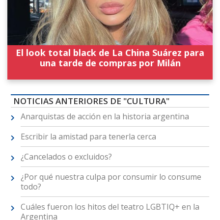
El look total black de La China Suárez para
una tarde de compras por Milán
NOTICIAS ANTERIORES DE "CULTURA"
Anarquistas de acción en la historia argentina
Escribir la amistad para tenerla cerca
¿Cancelados o excluidos?
¿Por qué nuestra culpa por consumir lo consume
todo?
Cuáles fueron los hitos del teatro LGBTIQ+ en la
Argentina