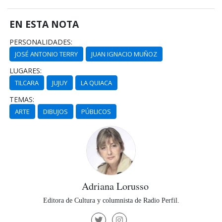
EN ESTA NOTA
PERSONALIDADES:
JOSÉ ANTONIO TERRY
JUAN IGNACIO MUÑOZ
LUGARES:
TILCARA
JUJUY
LA QUIACA
TEMAS:
ARTE
DIBUJOS
PÚBLICOS
Adriana Lorusso
Editora de Cultura y columnista de Radio Perfil.