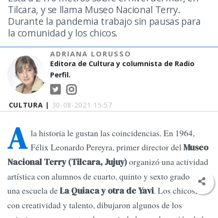
Tilcara, y se llama Museo Nacional Terry.
Durante la pandemia trabajo sin pausas para
la comunidad y los chicos.
ADRIANA LORUSSO
Editora de Cultura y columnista de Radio
Perfil.
CULTURA |
30-08-2021 15:57
A
la historia le gustan las coincidencias. En 1964,
Félix Leonardo Pereyra, primer director del
Museo
organizó una actividad
Nacional Terry (Tilcara, Jujuy)
artística con alumnos de cuarto, quinto y sexto grado de
una escuela de
. Los chicos,
La Quiaca y otra de Yavi
con creatividad y talento, dibujaron algunos de los