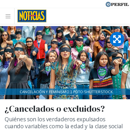
CANCELACIÓN Y FEMINISMO | FOTO:SHUTTERSTOCK
¿Cancelados o excluidos?
Quiénes son los verdaderos expulsados
cuando variables como la edad y la clase social