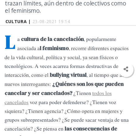
trazan límites, aún dentro de colectivos como
el feminismo.
CULTURA |
23-08-2021 19:14
L
a
, popularmente
cultura de la cancelación
asociada a
, recorre diferentes espacios
l feminismo
de la vida cultural, política y social, ya sean físicos o
tecnológicos. A veces acarrea formas destructivas de
interacción, como el
, al tiempo que abre
bullying virtual
nuevos interrogantes:
¿Quiénes son los que pueden
¿Tienen
todos los
cancelar y ser cancelados?
cancelados
voz para poder defenderse? ¿Tienen voz
siquiera? ¿Tienen agencia? ¿Cómo opera en mujeres y
grupos subrepresentados? ¿Se puede sacar ventaja de una
cancelación? ¿Se piensa en
las consecuencias de