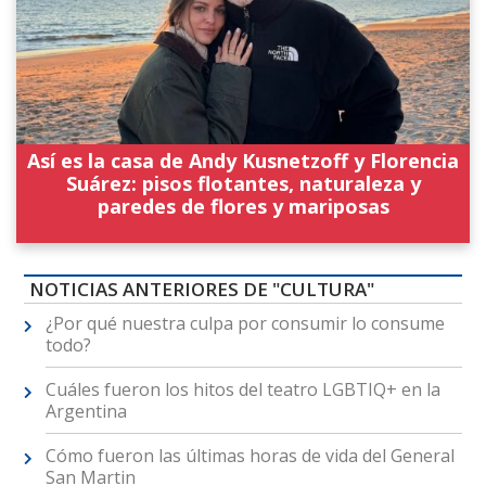
Así es la casa de Andy Kusnetzoff y Florencia
Suárez: pisos flotantes, naturaleza y
paredes de flores y mariposas
NOTICIAS ANTERIORES DE "CULTURA"
¿Por qué nuestra culpa por consumir lo consume
todo?
Cuáles fueron los hitos del teatro LGBTIQ+ en la
Argentina
Cómo fueron las últimas horas de vida del General
San Martin