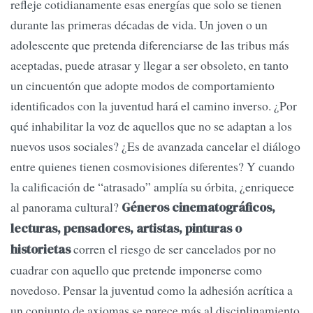
refleje cotidianamente esas energías que solo se tienen
durante las primeras décadas de vida. Un joven o un
adolescente que pretenda diferenciarse de las tribus más
aceptadas, puede atrasar y llegar a ser obsoleto, en tanto
un cincuentón que adopte modos de comportamiento
identificados con la juventud hará el camino inverso. ¿Por
qué inhabilitar la voz de aquellos que no se adaptan a los
nuevos usos sociales? ¿Es de avanzada cancelar el diálogo
entre quienes tienen cosmovisiones diferentes? Y cuando
la calificación de “atrasado” amplía su órbita, ¿enriquece
al panorama cultural?
Géneros cinematográficos,
lecturas, pensadores, artistas, pinturas o
corren el riesgo de ser cancelados por no
historietas
cuadrar con aquello que pretende imponerse como
novedoso. Pensar la juventud como la adhesión acrítica a
un conjunto de axiomas se parece más al disciplinamiento