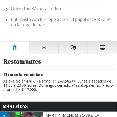
Quién fue Bárbara Loden
Entrevista con Philippe Sands: El papel del Vaticano
en la fuga de nazis
Restaurantes
El mundo en un bar.
Asiaka. Soler 4767, Palermo. 11.2492-8244. Lunes a sábados de
11.30 a 23.30 horas. Domingos cerrado. @asiakapalermo. Precio
promedio: $ 17.000.
MÁS LEÍDAS
1
MARTÍN MENEM SOBRE LA