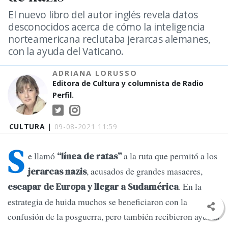
El nuevo libro del autor inglés revela datos
desconocidos acerca de cómo la inteligencia
norteamericana reclutaba jerarcas alemanes,
con la ayuda del Vaticano.
ADRIANA LORUSSO
Editora de Cultura y columnista de Radio
Perfil.
CULTURA |
09-08-2021 11:59
S
e llamó
a la ruta que permitó a los
“línea de ratas”
, acusados de grandes masacres,
jerarcas nazis
. En la
escapar de Europa y llegar a Sudamérica
estrategia de huida muchos se beneficiaron con la
confusión de la posguerra, pero también recibieron ayudas