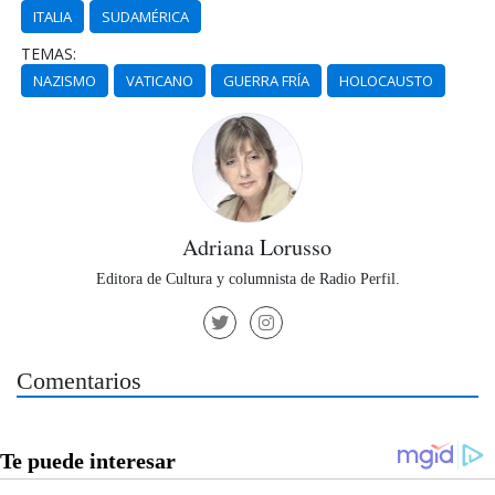
ITALIA
SUDAMÉRICA
TEMAS:
NAZISMO
VATICANO
GUERRA FRÍA
HOLOCAUSTO
Adriana Lorusso
Editora de Cultura y columnista de Radio Perfil.
Comentarios