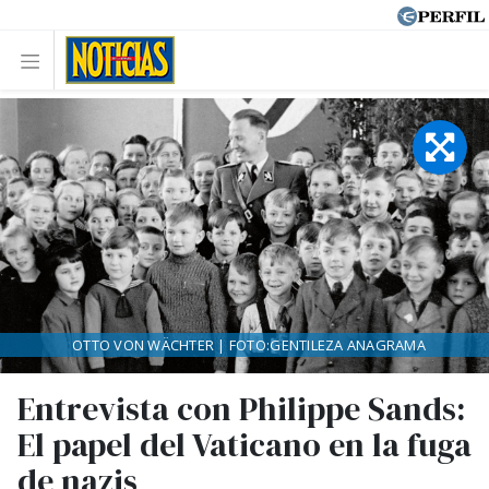
OTTO VON WÄCHTER | FOTO:GENTILEZA ANAGRAMA
Entrevista con Philippe Sands:
El papel del Vaticano en la fuga
de nazis