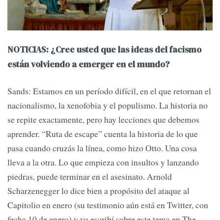
NOTICIAS: ¿Cree usted que las ideas del facismo
están volviendo a emerger en el mundo?
Sands: Estamos en un período difícil, en el que retornan el
nacionalismo, la xenofobia y el populismo. La historia no
se repite exactamente, pero hay lecciones que debemos
aprender. “Ruta de escape” cuenta la historia de lo que
pasa cuando cruzás la línea, como hizo Otto. Una cosa
lleva a la otra. Lo que empieza con insultos y lanzando
piedras, puede terminar en el asesinato. Arnold
Scharzenegger lo dice bien a propósito del ataque al
Capitolio en enero (su testimonio aún está en Twitter, con
fecha 10 de enero) y yo escribí sobre este tema en The