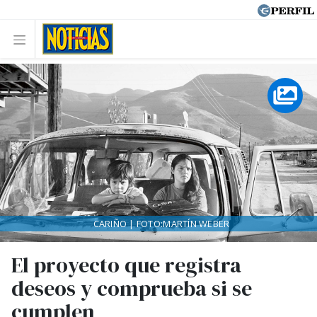
CARIÑO | FOTO:MARTÍN WEBER
El proyecto que registra
deseos y comprueba si se
cumplen