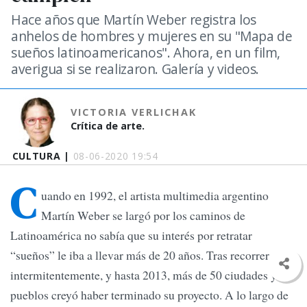
Hace años que Martín Weber registra los
anhelos de hombres y mujeres en su "Mapa de
sueños latinoamericanos". Ahora, en un film,
averigua si se realizaron. Galería y videos.
VICTORIA VERLICHAK
Crítica de arte.
CULTURA |
08-06-2020 19:54
C
uando en 1992, el artista multimedia argentino
Martín Weber se largó por los caminos de
Latinoamérica no sabía que su interés por retratar
“sueños” le iba a llevar más de 20 años. Tras recorrer
intermitentemente, y hasta 2013, más de 50 ciudades y
pueblos creyó haber terminado su proyecto. A lo largo de