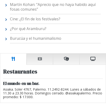
Martín Kohan: “Aprecio que no haya habido aquí
fosas comunes”
Cine: ¿El fin de los festivales?
¿Por qué Aramburu?
Burucúa y el humanimalismo
Restaurantes
El mundo en un bar.
Asiaka. Soler 4767, Palermo. 11.2492-8244. Lunes a sábados de
11.30 a 23.30 horas. Domingos cerrado. @asiakapalermo. Precio
promedio: $ 17.000.