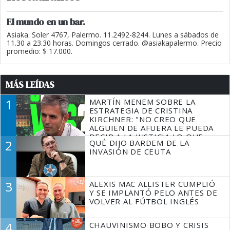
El mundo en un bar.
Asiaka. Soler 4767, Palermo. 11.2492-8244. Lunes a sábados de
11.30 a 23.30 horas. Domingos cerrado. @asiakapalermo. Precio
promedio: $ 17.000.
MÁS LEÍDAS
1
MARTÍN MENEM SOBRE LA
ESTRATEGIA DE CRISTINA
KIRCHNER: "NO CREO QUE
ALGUIEN DE AFUERA LE PUEDA
DECIR A LA JUSTICIA LO QUE
2
QUÉ DIJO BARDEM DE LA
TIENE QUE HACER"
INVASIÓN DE CEUTA
3
ALEXIS MAC ALLISTER CUMPLIÓ
Y SE IMPLANTÓ PELO ANTES DE
VOLVER AL FÚTBOL INGLÉS
4
CHAUVINISMO BOBO Y CRISIS