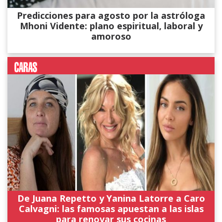
Predicciones para agosto por la astróloga
Mhoni Vidente: plano espiritual, laboral y
amoroso
De Juana Repetto y Yanina Latorre a Caro
Calvagni: las famosas apuestan a las islas
para renovar sus cocinas