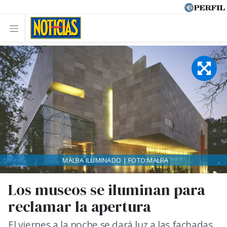
MALBA ILUMINADO | FOTO:MALBA
Los museos se iluminan para
reclamar la apertura
El viernes a la noche se dará luz a las fachadas