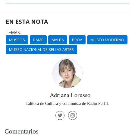
EN ESTA NOTA
TEMAS:
MUSEOS
RAME
MALBA
PROA
MUSEO MODERNO
MUSEO NACIONAL DE BELLAS ARTES
Adriana Lorusso
Editora de Cultura y columnista de Radio Perfil.
Comentarios