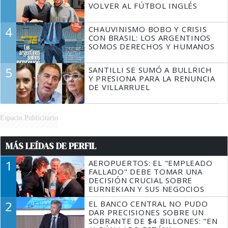
VOLVER AL FÚTBOL INGLÉS
4
CHAUVINISMO BOBO Y CRISIS
CON BRASIL: LOS ARGENTINOS
SOMOS DERECHOS Y HUMANOS
5
SANTILLI SE SUMÓ A BULLRICH
Y PRESIONA PARA LA RENUNCIA
DE VILLARRUEL
Espacio Publicitario
MÁS LEÍDAS DE PERFIL
1
AEROPUERTOS: EL "EMPLEADO
FALLADO" DEBE TOMAR UNA
DECISIÓN CRUCIAL SOBRE
EURNEKIAN Y SUS NEGOCIOS
2
EL BANCO CENTRAL NO PUDO
DAR PRECISIONES SOBRE UN
SOBRANTE DE $4 BILLONES: "EN