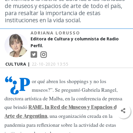
de museos y espacios de arte de todo el país,
para resaltar la importancia de estas
instituciones en la vida social.
ADRIANA LORUSSO
Editora de Cultura y columnista de Radio
Perfil.
CULTURA |
22-10-2020 13:55
“¿P
or qué abren los shoppings y no los
museos?”. Se preguntó Gabriela Rangel,
directora artística de Malba, en la conferencia de prensa
que brindó
RAME, la Red de Museos y Espacios de
, una organización creada en la
Arte de Argentina
pandemia para reflexionar sobre la actividad de estas