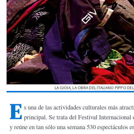
LA GIOIA, LA OBRA DEL ITALIANO PIPPO DE
E
s una de las actividades culturales más atrac
principal. Se trata del Festival Internaciona
y reúne en tan sólo una semana 530 espectáculos en