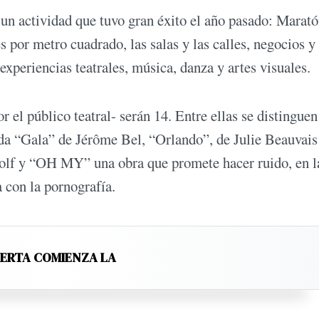
te un actividad que tuvo gran éxito el año pasado: Marat
 por metro cuadrado, las salas y las calles, negocios y
experiencias teatrales, música, danza y artes visuales.
r el público teatral- serán 14. Entre ellas se distingue
da “Gala” de Jérôme Bel, “Orlando”, de Julie Beauvais
olf y “OH MY” una obra que promete hacer ruido, en l
 con la pornografía.
LERTA COMIENZA LA