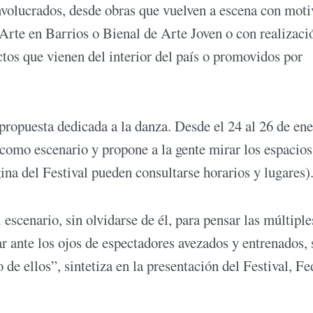
nvolucrados, desde obras que vuelven a escena con moti
rte en Barrios o Bienal de Arte Joven o con realizaci
ctos que vienen del interior del país o promovidos por
ropuesta dedicada a la danza. Desde el 24 al 26 de en
como escenario y propone a la gente mirar los espacios
ina del Festival pueden consultarse horarios y lugares)
escenario, sin olvidarse de él, para pensar las múltiple
r ante los ojos de espectadores avezados y entrenados, 
 de ellos”, sintetiza en la presentación del Festival, Fe