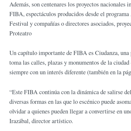
Además, son centenares los proyectos nacionales i
FIBA, espectáculos producidos desde el programa A
Festival y compañías o directores asociados, proye
Proteatro
Un capítulo importante de FIBA es Ciudanza, una p
toma las calles, plazas y monumentos de la ciudad 
siempre con un interés diferente (también en la pág
“Este FIBA continúa con la dinámica de salirse del 
diversas formas en las que lo escénico puede asoma
olvidar a quienes pueden llegar a convertirse en uno
Irazábal, director artístico.