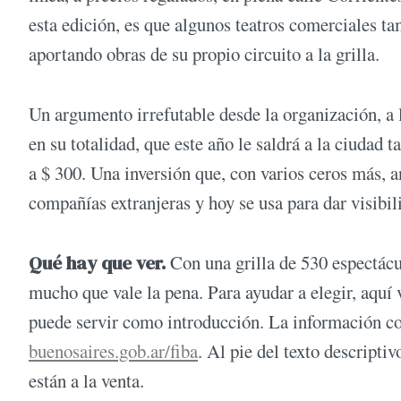
esta edición, es que algunos teatros comerciales t
aportando obras de su propio circuito a la grilla.
Un argumento irrefutable desde la organización, a la
en su totalidad, que este año le saldrá a la ciudad
a $ 300. Una inversión que, con varios ceros más, a
compañías extranjeras y hoy se usa para dar visibil
Qué hay que ver.
Con una grilla de 530 espectácu
mucho que vale la pena. Para ayudar a elegir, aquí 
puede servir como introducción. La información co
buenosaires.gob.ar/fiba
. Al pie del texto descripti
están a la venta.