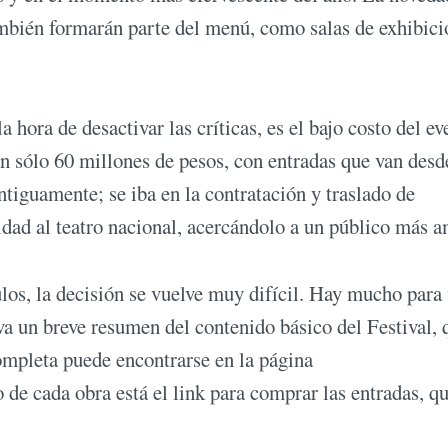
ambién formarán parte del menú, como salas de exhibici
 hora de desactivar las críticas, es el bajo costo del ev
 tan sólo 60 millones de pesos, con entradas que van des
ntiguamente; se iba en la contratación y traslado de
idad al teatro nacional, acercándolo a un público más a
los, la decisión se vuelve muy difícil. Hay mucho para 
va un breve resumen del contenido básico del Festival, 
mpleta puede encontrarse en la página
vo de cada obra está el link para comprar las entradas, q