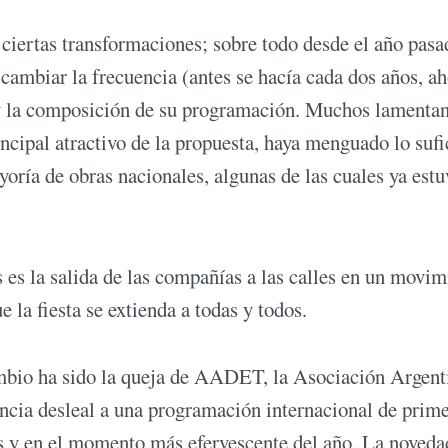
o ciertas transformaciones; sobre todo desde el año pasa
cambiar la frecuencia (antes se hacía cada dos años, ah
) y la composición de su programación. Muchos lamenta
incipal atractivo de la propuesta, haya menguado lo sufi
yoría de obras nacionales, algunas de las cuales ya est
 es la salida de las compañías a las calles en un movim
 la fiesta se extienda a todas y todos.
ambio ha sido la queja de AADET, la Asociación Argent
cia desleal a una programación internacional de prim
tes y en el momento más efervescente del año. La noveda