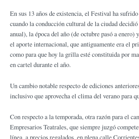
En sus 13 años de existencia, el Festival ha sufrid
cuando la conducción cultural de la ciudad decidió 
anual), la época del año (de octubre pasó a enero
el aporte internacional, que antiguamente era el pr
como para que hoy la grilla esté constituida por ma
en cartel durante el año.
Un cambio notable respecto de ediciones anteriores
inclusivo que aprovecha el clima del verano para que
Con respecto a la temporada, otra razón para el c
Empresarios Teatrales, que siempre juzgó competen
línea, a precios regalados, en plena calle Corrien