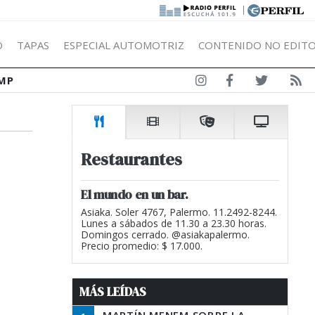
|
Ó
TAPAS
ESPECIAL AUTOMOTRIZ
CONTENIDO NO EDITO
MP
Restaurantes
El mundo en un bar.
Asiaka. Soler 4767, Palermo. 11.2492-8244.
Lunes a sábados de 11.30 a 23.30 horas.
Domingos cerrado. @asiakapalermo.
Precio promedio: $ 17.000.
MÁS LEÍDAS