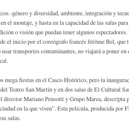
ticos -género y diversidad, ambiente, integración y tecn
n el montaje, y hasta en la capacidad de las salas para
dición o visión que puedan tener algunos espectadores.
e el inicio por el coreógrafo francés Jérôme Bel, que 
usar transportes contaminantes, no viajará a poner en
cal.
dos mega fiestas en el Casco Histórico, pero la inaugura
 del Teatro San Martín y en dos salas de El Cultural Sa
el director Mariano Pensotti y Grupo Marea, descripta p
 ciudad en la que viven”. Esta película, producida por 
as salas.