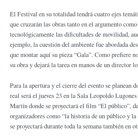
El Festival en su totalidad tendrá cuatro ejes temá
que cruzarán las obras tanto en el argumento como e
tecnológicamente las dificultades de movilidad, au
ejemplo, la cuestión del ambiente fue abordada desd
que montar aquí su pieza “Gala”. Como prefiere no 
su obra y dejará la tarea en manos de un director lo
Para la apertura y el cierre del evento se planean 
real será el jueves 23 en la Sala Leopoldo Lugones
Martín donde se proyectará el film “El público”, d
organizadores como “la historia de un público y la
se proyectará durante toda la semana también en otr