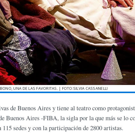
LBONO, UNA DE LAS FAVORITAS. | FOTO:SILVIA CASSANELLI
tivas de Buenos Aires y tiene al teatro como protagonis
l de Buenos Aires -FIBA, la sigla por la que más se lo c
 115 sedes y con la participación de 2800 artistas.