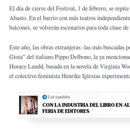
El día de cierre del Festival, 1 de febrero, se repi
Abasto. En el barrio con más teatros independientes
balcones, se volverán escenarios para toda clase de 
Este año, las obras extranjeras -las más buscadas po
Gioia” del italiano Pippo Delbono, la ya menciona
Horace Lundd, basada en la novela de Virginia Wo
el colectivo feminista Henrike Iglesias experimenta
Leé también
CON LA INDUSTRIA DEL LIBRO EN A
FERIA DE EDITORES