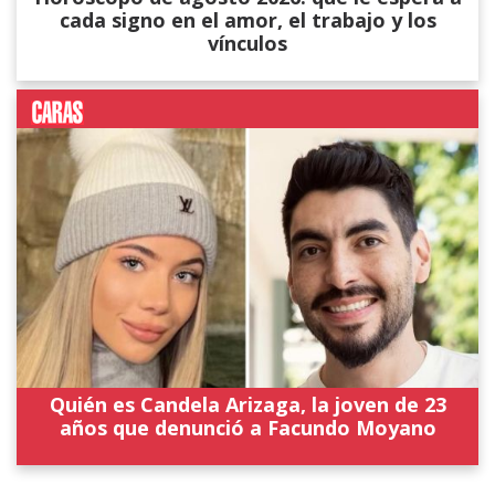
cada signo en el amor, el trabajo y los
vínculos
Quién es Candela Arizaga, la joven de 23
años que denunció a Facundo Moyano