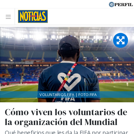
VOLUNTARIOS FIFA | FOTO:FIFA
Cómo viven los voluntarios de
la organización del Mundial
Qué beneficios que les da la FIFA por participar