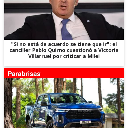
"Si no está de acuerdo se tiene que ir": el
canciller Pablo Quirno cuestionó a Victoria
Villarruel por criticar a Milei