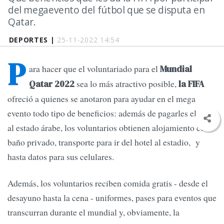
del megaevento del fútbol que se disputa en
Qatar.
DEPORTES |
25-11-2022 14:54
P
ara hacer que el voluntariado para el
Mundial
sea lo más atractivo posible,
Qatar 2022
la FIFA
ofreció a quienes se anotaron para ayudar en el mega
evento todo tipo de beneficios: además de pagarles el viaje
al estado árabe, los voluntarios obtienen alojamiento con
baño privado, transporte para ir del hotel al estadio, y
hasta datos para sus celulares.
Además, los voluntarios reciben comida gratis - desde el
desayuno hasta la cena - uniformes, pases para eventos que
transcurran durante el mundial y, obviamente, la