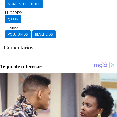
MUNDIAL DE FÚTBOL
LUGARES:
QATAR
TEMAS:
VOLUTARIOS
BENEFICIOS
Comentarios