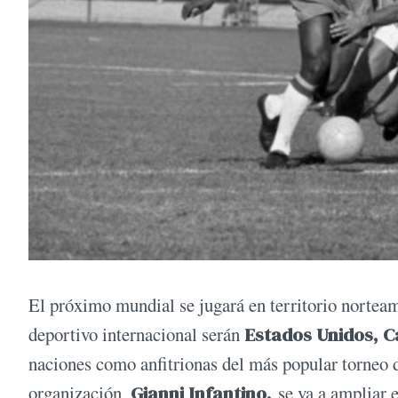
El próximo mundial se jugará en territorio norteam
deportivo internacional serán
Estados Unidos, 
naciones como anfitrionas del más popular torneo 
organización,
Gianni Infantino,
se va a ampliar e