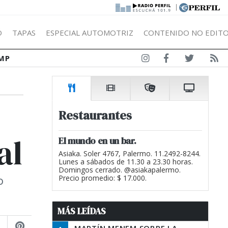
|
Ó
TAPAS
ESPECIAL AUTOMOTRIZ
CONTENIDO NO EDITO
MP
Restaurantes
al
El mundo en un bar.
Asiaka. Soler 4767, Palermo. 11.2492-8244.
Lunes a sábados de 11.30 a 23.30 horas.
Domingos cerrado. @asiakapalermo.
o
Precio promedio: $ 17.000.
MÁS LEÍDAS