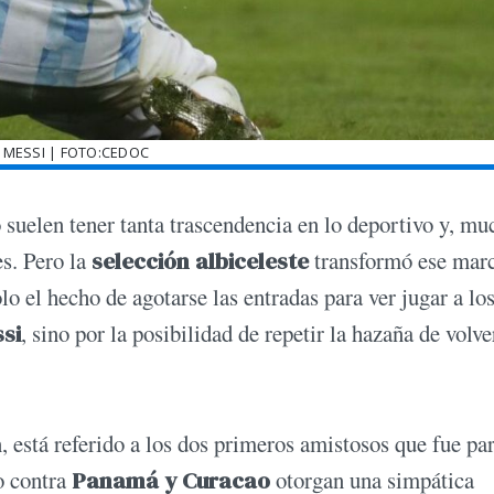
 MESSI | FOTO:CEDOC
o suelen tener tanta trascendencia en lo deportivo y, mu
s. Pero la
selección albiceleste
transformó ese mar
o el hecho de agotarse las entradas para ver jugar a lo
si
, sino por la posibilidad de repetir la hazaña de volve
 está referido a los dos primeros amistosos que fue par
o contra
Panamá y Curacao
otorgan una simpática