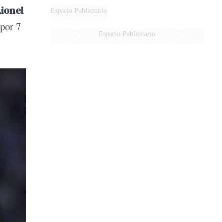
ionel
Espacio Publicitario
 por 7
Espacio Publicitario