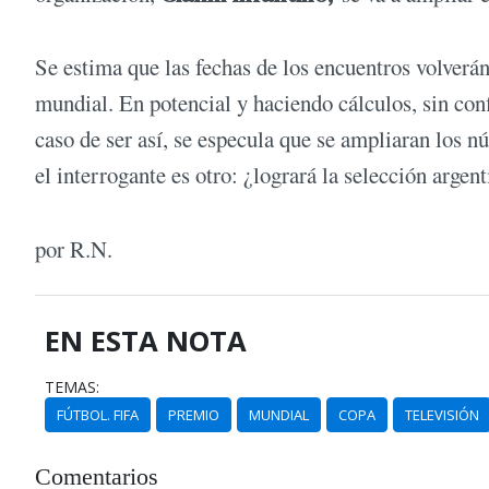
Se estima que las fechas de los encuentros volverán
mundial. En potencial y haciendo cálculos, sin conf
caso de ser así, se especula que se ampliaran los n
el interrogante es otro: ¿logrará la selección arge
por R.N.
EN ESTA NOTA
TEMAS:
FÚTBOL. FIFA
PREMIO
MUNDIAL
COPA
TELEVISIÓN
Comentarios