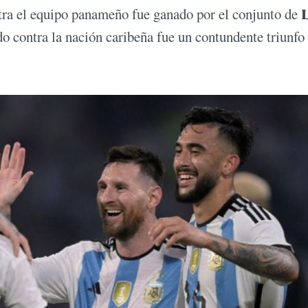
ntra el equipo panameño fue ganado por el conjunto de
L
do contra la nación caribeña fue un contundente triunfo