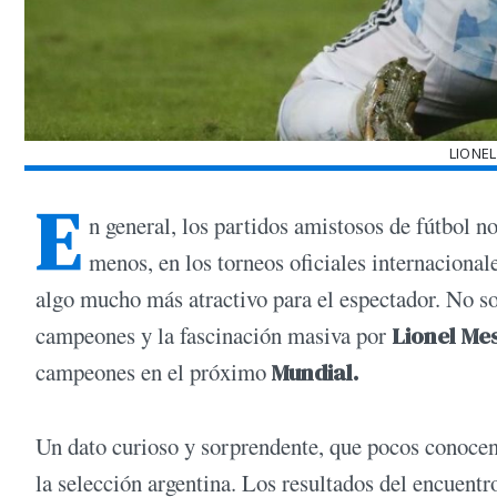
LIONEL
E
n general, los partidos amistosos de fútbol n
menos, en los torneos oficiales internacionale
algo mucho más atractivo para el espectador. No sol
campeones y la fascinación masiva por
Lionel Mes
campeones en el próximo
Mundial.
Un dato curioso y sorprendente, que pocos conocen,
la selección argentina. Los resultados del encuentr