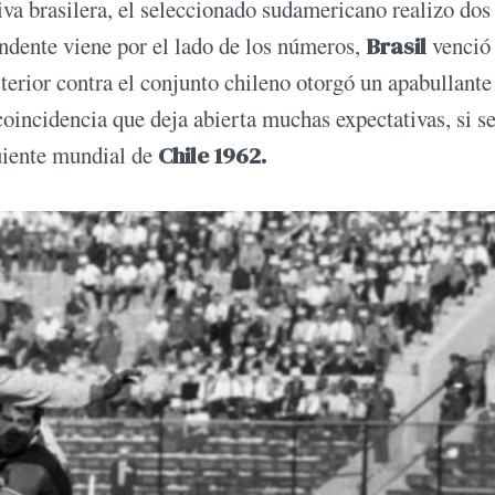
va brasilera, el seleccionado sudamericano realizo dos
endente viene por el lado de los números,
Brasil
venció 
sterior contra el conjunto chileno otorgó un apabullante
coincidencia que deja abierta muchas expectativas, si s
guiente mundial de
Chile 1962.