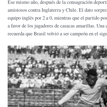
Ese mismo año, después de la consagración deporti
amistosos contra Inglaterra y Chile. El dato sorpr
equipo inglés por 2 a 0, mientras que el partido po
a favor de los jugadores de casacas amarillas. Una 
recuerda que Brasil volvió a ser campeón en el si