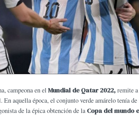
ina, campeona en el
Mundial de Qatar 2022,
remite a
l. En aquella época, el conjunto verde amárelo tenía de
gonista de la épica obtención de la
Copa del mundo e