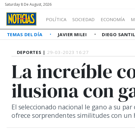
Saturday 8 De August, 2026
POLÍTICA
SOCIEDAD
ECONOMÍA
M
TEMAS DEL DÍA
JAVIER MILEI
DIEGO SANTI
DEPORTES |
29-03-2023 16:27
La increíble c
ilusiona con g
El seleccionado nacional le gano a su par 
ofrece sorprendentes similitudes con un 