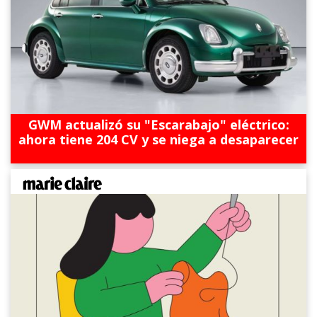
GWM actualizó su "Escarabajo" eléctrico:
ahora tiene 204 CV y se niega a desaparecer