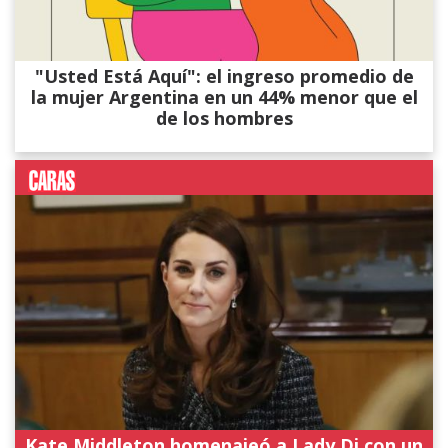
"Usted Está Aquí": el ingreso promedio de
la mujer Argentina en un 44% menor que el
de los hombres
Kate Middleton homenajeó a Lady Di con un