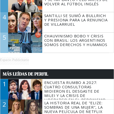
VOLVER AL FÚTBOL INGLÉS
4
SANTILLI SE SUMÓ A BULLRICH
Y PRESIONA PARA LA RENUNCIA
DE VILLARRUEL
5
CHAUVINISMO BOBO Y CRISIS
CON BRASIL: LOS ARGENTINOS
SOMOS DERECHOS Y HUMANOS
Espacio Publicitario
MÁS LEÍDAS DE PERFIL
1
ENCUESTA RUMBO A 2027:
CUATRO CONSULTORAS
MIDIERON EL DESGASTE DE
MILEI Y LA CRISIS DE
LIDERAZGO EN EL PERONISMO
2
LA HISTORIA REAL DE "ELIZE:
SOMBRAS DE UNA MUJER", LA
NUEVA PELÍCULA DE NETFLIX