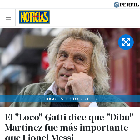
HUGO GATTI | FOTO:CEDOC
El "Loco" Gatti dice que "Dibu"
Martínez fue más importante
que Lionel Messi