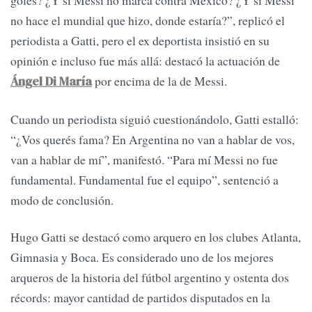
goles? ¿Y si Messi no marca contra México? ¿Y si Messi
no hace el mundial que hizo, donde estaría?”, replicó el
periodista a Gatti, pero el ex deportista insistió en su
opinión e incluso fue más allá: destacó la actuación de
por encima de la de Messi.
Ángel Di María
Cuando un periodista siguió cuestionándolo, Gatti estalló:
“¿Vos querés fama? En Argentina no van a hablar de vos,
van a hablar de mí”, manifestó. “Para mí Messi no fue
fundamental. Fundamental fue el equipo”, sentenció a
modo de conclusión.
Hugo Gatti se destacó como arquero en los clubes Atlanta,
Gimnasia y Boca. Es considerado uno de los mejores
arqueros de la historia del fútbol argentino y ostenta dos
récords: mayor cantidad de partidos disputados en la