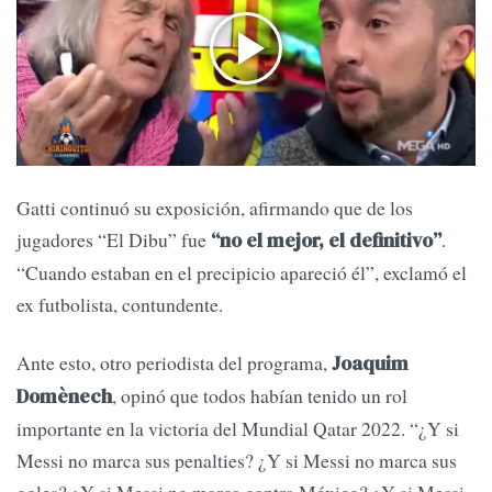
Gatti continuó su exposición, afirmando que de los
jugadores “El Dibu” fue
.
“no el mejor, el definitivo”
“Cuando estaban en el precipicio apareció él”, exclamó el
ex futbolista, contundente.
Ante esto, otro periodista del programa,
Joaquim
, opinó que todos habían tenido un rol
Domènech
importante en la victoria del Mundial Qatar 2022. “¿Y si
Messi no marca sus penalties? ¿Y si Messi no marca sus