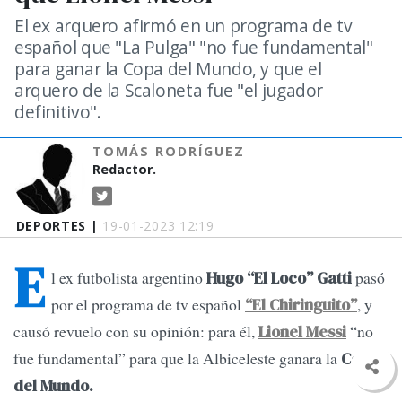
El ex arquero afirmó en un programa de tv
español que "La Pulga" "no fue fundamental"
para ganar la Copa del Mundo, y que el
arquero de la Scaloneta fue "el jugador
definitivo".
TOMÁS RODRÍGUEZ
Redactor.
DEPORTES |
19-01-2023 12:19
E
l ex futbolista argentino
pasó
Hugo “El Loco” Gatti
por el programa de tv español
, y
“El Chiringuito”
causó revuelo con su opinión: para él,
“no
Lionel Messi
fue fundamental” para que la Albiceleste ganara la
Copa
del Mundo.