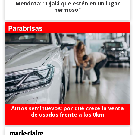
Mendoza: "Ojalá que estén en un lugar
hermoso"
Autos seminuevos: por qué crece la venta
de usados frente a los 0km