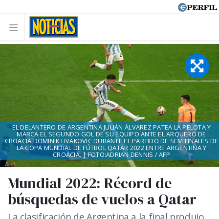
EL DELANTERO DE ARGENTINA JULIÁN ÁLVAREZ PATEA LA PELOTA Y
MARCA EL SEGUNDO GOL DE SU EQUIPO ANTE EL ARQUERO DE
CROACIA DOMINIK LIVAKOVIC DURANTE EL PARTIDO DE SEMIFINALES DE
LA COPA MUNDIAL DE FÚTBOL QATAR 2022 ENTRE ARGENTINA Y
CROACIA. | FOTO:ADRIAN DENNIS / AFP
Mundial 2022: Récord de
búsquedas de vuelos a Qatar
La clasificación de Argentina a la final produjo