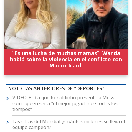
“Es una lucha de muchas mamás”: Wanda
habló sobre la violencia en el conflicto con
Mauro Icardi
NOTICIAS ANTERIORES DE "DEPORTES"
VIDEO: El día que Ronaldinho presentó a Messi
como quien sería “el mejor jugador de todos los
tiempos”
Las cifras del Mundial: ¿Cuántos millones se lleva el
equipo campeón?