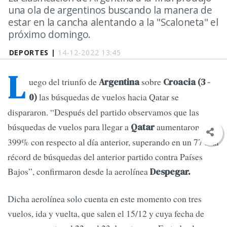
una ola de argentinos buscando la manera de
estar en la cancha alentando a la "Scaloneta" el
próximo domingo.
DEPORTES |
14-12-2022 13:45
L
uego del triunfo de
sobre
Argentina
Croacia (3 -
las búsquedas de vuelos hacia Qatar se
0)
dispararon. “Después del partido observamos que las
búsquedas de vuelos para llegar a
aumentaron un
Qatar
399% con respecto al día anterior, superando en un 77% al
récord de búsquedas del anterior partido contra Países
Bajos”, confirmaron desde la aerolínea
Despegar.
Dicha aerolínea solo cuenta en este momento con tres
vuelos, ida y vuelta, que salen el 15/12 y cuya fecha de