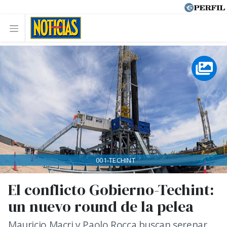
001-TECHINT
El conflicto Gobierno-Techint:
un nuevo round de la pelea
Mauricio Macri y Paolo Rocca buscan serenar