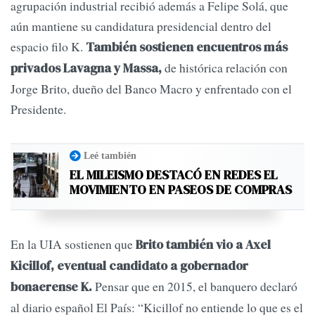
agrupación industrial recibió además a Felipe Solá, que
aún mantiene su candidatura presidencial dentro del
espacio filo K.
También sostienen encuentros más
de histórica relación con
privados Lavagna y Massa,
Jorge Brito, dueño del Banco Macro y enfrentado con el
Presidente.
Leé también
EL MILEISMO DESTACÓ EN REDES EL
MOVIMIENTO EN PASEOS DE COMPRAS
En la UIA sostienen que
Brito también vio a Axel
Kicillof, eventual candidato a gobernador
Pensar que en 2015, el banquero declaró
bonaerense K.
al diario español El País: “Kicillof no entiende lo que es el