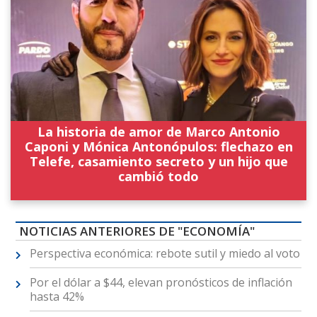
La historia de amor de Marco Antonio
Caponi y Mónica Antonópulos: flechazo en
Telefe, casamiento secreto y un hijo que
cambió todo
NOTICIAS ANTERIORES DE "ECONOMÍA"
Perspectiva económica: rebote sutil y miedo al voto
Por el dólar a $44, elevan pronósticos de inflación
hasta 42%