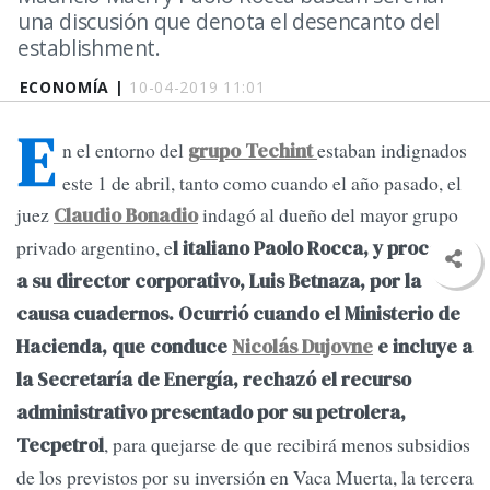
una discusión que denota el desencanto del
establishment.
ECONOMÍA |
10-04-2019 11:01
E
n el entorno del
estaban indignados
grupo Techint
este 1 de abril, tanto como cuando el año pasado, el
juez
indagó al dueño del mayor grupo
Claudio Bonadio
privado argentino, e
l italiano Paolo Rocca, y procesó
a su director corporativo, Luis Betnaza, por la
causa cuadernos.
Ocurrió cuando el Ministerio de
Hacienda, que conduce
Nicolás Dujovne
e incluye a
la Secretaría de Energía, rechazó el recurso
administrativo presentado por su petrolera,
, para quejarse de que recibirá menos subsidios
Tecpetrol
de los previstos por su inversión en Vaca Muerta, la tercera