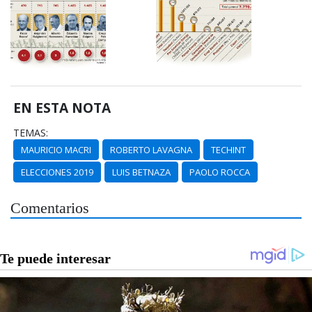
EN ESTA NOTA
TEMAS:
MAURICIO MACRI
ROBERTO LAVAGNA
TECHINT
ELECCIONES 2019
LUIS BETNAZA
PAOLO ROCCA
Comentarios