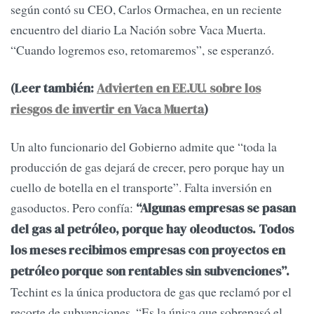
según contó su CEO, Carlos Ormachea, en un reciente
encuentro del diario La Nación sobre Vaca Muerta.
“Cuando logremos eso, retomaremos”, se esperanzó.
(Leer también:
Advierten en EE.UU. sobre los
riesgos de invertir en Vaca Muerta
)
Un alto funcionario del Gobierno admite que “toda la
producción de gas dejará de crecer, pero porque hay un
cuello de botella en el transporte”. Falta inversión en
gasoductos. Pero confía:
“Algunas empresas se pasan
del gas al petróleo, porque hay oleoductos. Todos
los meses recibimos empresas con proyectos en
petróleo porque son rentables sin subvenciones”.
Techint es la única productora de gas que reclamó por el
recorte de subvenciones. “Es la única que sobrepasó el