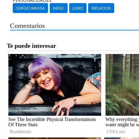
PERSONALIDADES:
SERGIO MASSA
INDEC
JUNIO
INFLACION
Comentarios