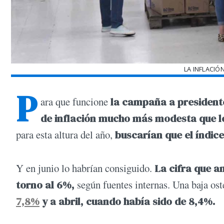
LA INFLACIÓ
P
ara que funcione
la campaña a president
de inflación mucho más modesta que l
para esta altura del año,
buscarían que el índice
Y en junio lo habrían consiguido.
La cifra que an
torno al 6%,
según fuentes internas. Una baja os
7,8%
y a abril, cuando había sido de 8,4%.