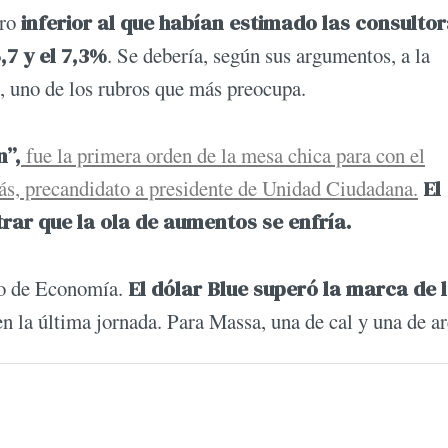
ro
inferior al que habían estimado las consulto
,7 y el 7,3%
. Se debería, según sus argumentos, a la
, uno de los rubros que más preocupa.
n”,
fue la primera orden de la mesa chica para con el
s, precandidato a presidente de Unidad Ciudadana.
El
trar que la ola de aumentos se enfría.
rio de Economía.
El dólar Blue superó la marca de 
n la última jornada. Para Massa, una de cal y una de ar