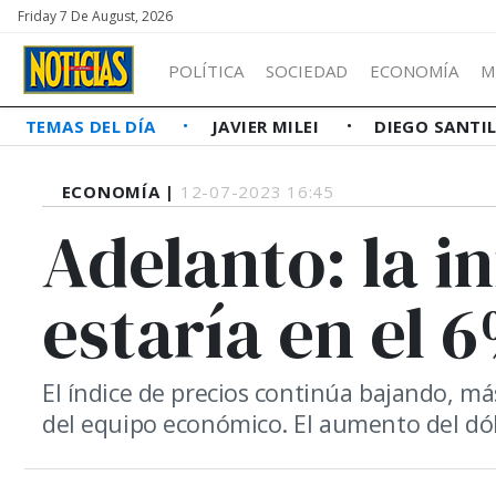
Friday 7 De August, 2026
POLÍTICA
SOCIEDAD
ECONOMÍA
M
TEMAS DEL DÍA
JAVIER MILEI
DIEGO SANTI
ECONOMÍA |
12-07-2023 16:45
Adelanto: la in
estaría en el 
El índice de precios continúa bajando, más
del equipo económico. El aumento del dól