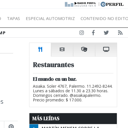
|
Ó
TAPAS
ESPECIAL AUTOMOTRIZ
CONTENIDO NO EDITO
MP
Restaurantes
El mundo en un bar.
Asiaka. Soler 4767, Palermo. 11.2492-8244.
Lunes a sábados de 11.30 a 23.30 horas.
Domingos cerrado. @asiakapalermo.
es
Precio promedio: $ 17.000.
MÁS LEÍDAS