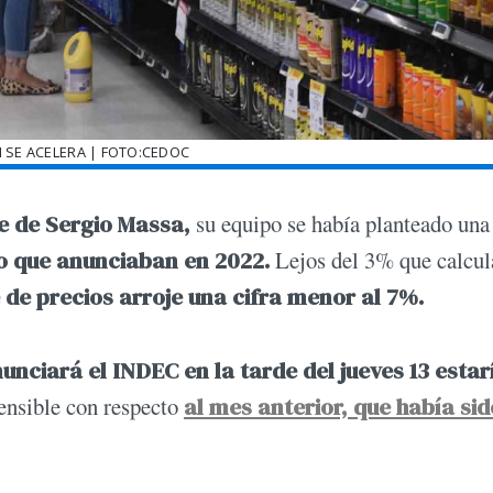
N SE ACELERA | FOTO:CEDOC
e de Sergio Massa,
su equipo se había planteado un
o que anunciaban en 2022.
Lejos del 3% que calcu
 de precios arroje una cifra menor al 7%.
unciará el INDEC en la tarde del jueves 13 estar
tensible con respecto
al mes anterior, que había sid