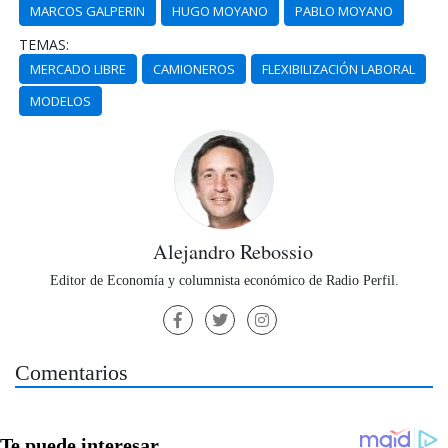
MARCOS GALPERIN
HUGO MOYANO
PABLO MOYANO
TEMAS:
MERCADO LIBRE
CAMIONEROS
FLEXIBILIZACIÓN LABORAL
MODELOS
Alejandro Rebossio
Editor de Economía y columnista económico de Radio Perfil.
Comentarios