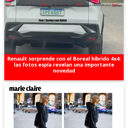
Renault sorprende con el Boreal híbrido 4x4:
las fotos espía revelan una importante
novedad