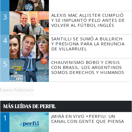
3
ALEXIS MAC ALLISTER CUMPLIÓ
Y SE IMPLANTÓ PELO ANTES DE
VOLVER AL FÚTBOL INGLÉS
4
SANTILLI SE SUMÓ A BULLRICH
Y PRESIONA PARA LA RENUNCIA
DE VILLARRUEL
5
CHAUVINISMO BOBO Y CRISIS
CON BRASIL: LOS ARGENTINOS
SOMOS DERECHOS Y HUMANOS
Espacio Publicitario
MÁS LEÍDAS DE PERFIL
1
¡MIRÁ EN VIVO +PERFIL!: UN
CANAL CON GENTE QUE PIENSA