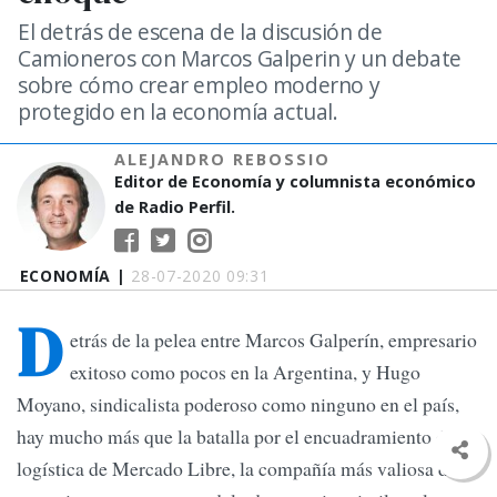
El detrás de escena de la discusión de
Camioneros con Marcos Galperin y un debate
sobre cómo crear empleo moderno y
protegido en la economía actual.
ALEJANDRO REBOSSIO
Editor de Economía y columnista económico
de Radio Perfil.
ECONOMÍA |
28-07-2020 09:31
D
etrás de la pelea entre Marcos Galperín, empresario
exitoso como pocos en la Argentina, y Hugo
Moyano, sindicalista poderoso como ninguno en el país,
hay mucho más que la batalla por el encuadramiento de la
logística de Mercado Libre, la compañía más valiosa de