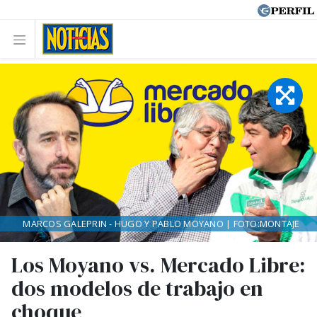
MARCOS GALEPRIN - HUGO Y PABLO MOYANO | FOTO:MONTAJE
Los Moyano vs. Mercado Libre:
dos modelos de trabajo en
choque