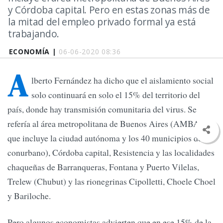
y Córdoba capital. Pero en estas zonas más de
la mitad del empleo privado formal ya está
trabajando.
ECONOMÍA |
06-06-2020 08:36
A
lberto Fernández ha dicho que el aislamiento social
solo continuará en solo el 15% del territorio del
país, donde hay transmisión comunitaria del virus. Se
refería al área metropolitana de Buenos Aires (AMBA,
que incluye la ciudad autónoma y los 40 municipios del
conurbano), Córdoba capital, Resistencia y las localidades
chaqueñas de Barranqueras, Fontana y Puerto Vilelas,
Trelew (Chubut) y las rionegrinas Cipolletti, Choele Choel
y Bariloche.
Pero algunos economistas advierten que en ese 15% de la