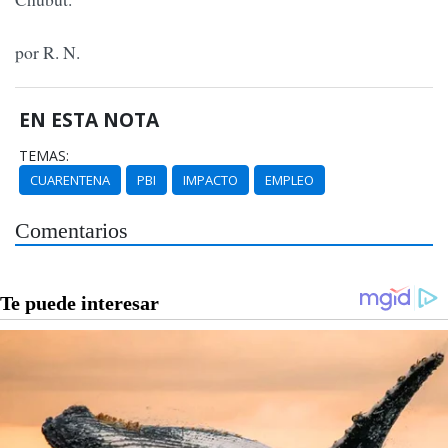
por R. N.
EN ESTA NOTA
TEMAS:
CUARENTENA
PBI
IMPACTO
EMPLEO
Comentarios