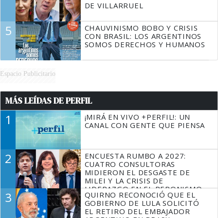
DE VILLARRUEL
5
CHAUVINISMO BOBO Y CRISIS
CON BRASIL: LOS ARGENTINOS
SOMOS DERECHOS Y HUMANOS
Espacio Publicitario
MÁS LEÍDAS DE PERFIL
1
¡MIRÁ EN VIVO +PERFIL!: UN
CANAL CON GENTE QUE PIENSA
2
ENCUESTA RUMBO A 2027:
CUATRO CONSULTORAS
MIDIERON EL DESGASTE DE
MILEI Y LA CRISIS DE
LIDERAZGO EN EL PERONISMO
3
QUIRNO RECONOCIÓ QUE EL
GOBIERNO DE LULA SOLICITÓ
EL RETIRO DEL EMBAJADOR