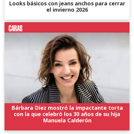
Looks básicos con jeans anchos para cerrar
el invierno 2026
Bárbara Diez mostró la impactante torta
con la que celebró los 30 años de su hija
Manuela Calderón