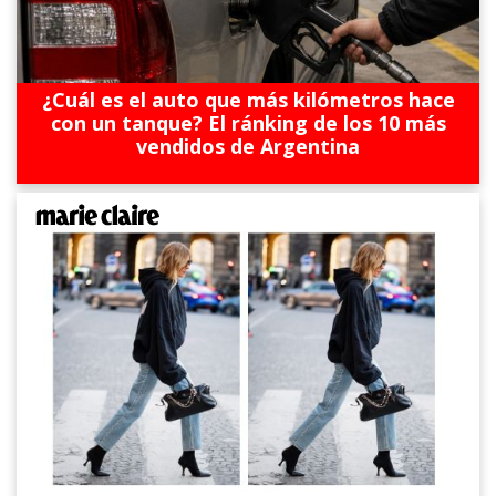
¿Cuál es el auto que más kilómetros hace
con un tanque? El ránking de los 10 más
vendidos de Argentina