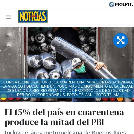
CON LA FLEXIBILIZACIÓN DE LA CUARENTENA PARA CIERTAS ACTIVIDAD,
LA VIDA COTIDIANA TIENE UN POCO MÁS DE MOVIMIENTO EL LA CIUDAD
DE BUENOS AIRES RESPETANDO LOS PROTOCOLOS DE SEGURIDAD
DEBIDO AL CORONAVIRUS. FOTO: TÉLAM. | FOTO:TÉLAM
El 15% del país en cuarentena
produce la mitad del PBI
Incluye el área metropolitana de Buenos Aires