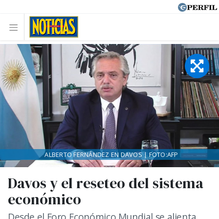
ALBERTO FERNÁNDEZ EN DAVOS | FOTO:AFP
Davos y el reseteo del sistema
económico
Desde el Foro Económico Mundial se alienta