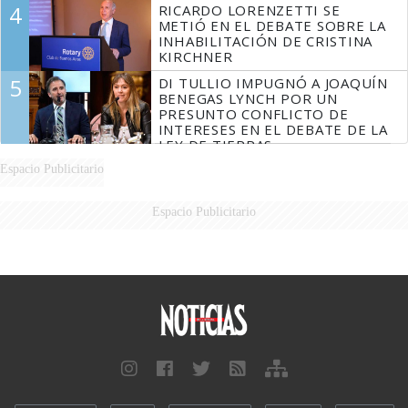
4
RICARDO LORENZETTI SE
MARIDO
METIÓ EN EL DEBATE SOBRE LA
INHABILITACIÓN DE CRISTINA
KIRCHNER
5
DI TULLIO IMPUGNÓ A JOAQUÍN
BENEGAS LYNCH POR UN
PRESUNTO CONFLICTO DE
INTERESES EN EL DEBATE DE LA
LEY DE TIERRAS
Espacio Publicitario
Espacio Publicitario