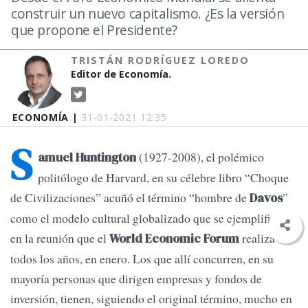
construir un nuevo capitalismo. ¿Es la versión
que propone el Presidente?
TRISTÁN RODRÍGUEZ LOREDO
Editor de Economía.
ECONOMÍA |
31-01-2021 12:35
S
(1927-2008), el polémico
amuel Huntington
politólogo de Harvard, en su célebre libro “Choque
de Civilizaciones” acuñó el término “hombre de
”
Davos
como el modelo cultural globalizado que se ejemplificaba
en la reunión que el
realiza
World Economic Forum
todos los años, en enero. Los que allí concurren, en su
mayoría personas que dirigen empresas y fondos de
inversión, tienen, siguiendo el original término, mucho en