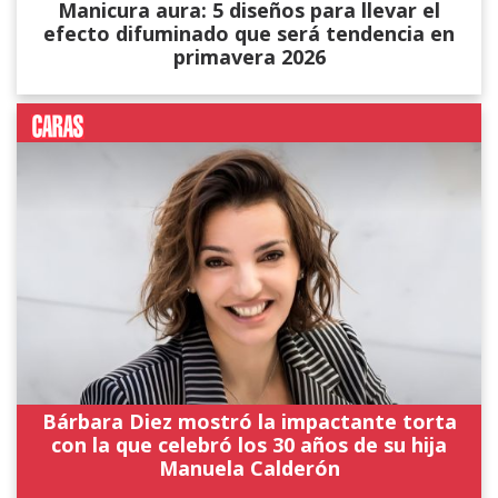
Manicura aura: 5 diseños para llevar el
efecto difuminado que será tendencia en
primavera 2026
Bárbara Diez mostró la impactante torta
con la que celebró los 30 años de su hija
Manuela Calderón