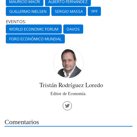
MAURICIO MACRI
ALBERTO FERNÁNDEZ
GUILLERMO NIELSEN
SERGIO MASSA
YPF
EVENTOS:
WORLD ECONOMIC FORUM
DAVOS
FORO ECONÓMICO MUNDIAL
Tristán Rodríguez Loredo
Editor de Economía.
Comentarios