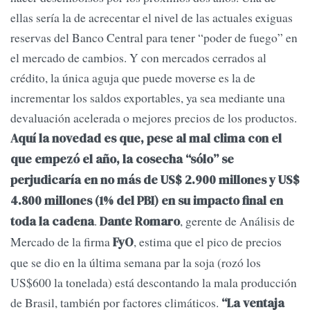
ellas sería la de acrecentar el nivel de las actuales exiguas
reservas del Banco Central para tener “poder de fuego” en
el mercado de cambios. Y con mercados cerrados al
crédito, la única aguja que puede moverse es la de
incrementar los saldos exportables, ya sea mediante una
devaluación acelerada o mejores precios de los productos.
Aquí la novedad es que, pese al mal clima con el
que empezó el año, la cosecha “sólo” se
perjudicaría en no más de US$ 2.900 millones y US$
4.800 millones (1% del PBI) en su impacto final en
.
, gerente de Análisis de
toda la cadena
Dante Romaro
Mercado de la firma
, estima que el pico de precios
FyO
que se dio en la última semana par la soja (rozó los
US$600 la tonelada) está descontando la mala producción
de Brasil, también por factores climáticos.
“La ventaja