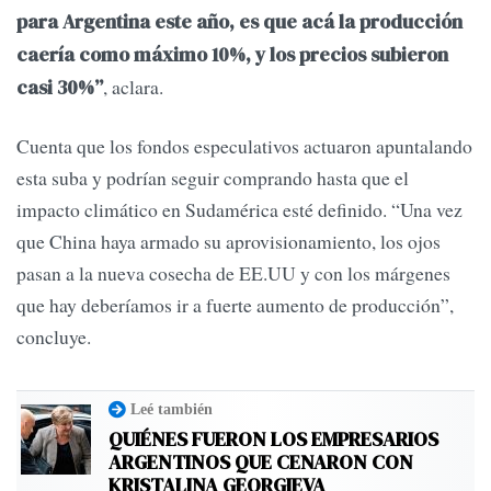
para Argentina este año, es que acá la producción
caería como máximo 10%, y los precios subieron
, aclara.
casi 30%”
Cuenta que los fondos especulativos actuaron apuntalando
esta suba y podrían seguir comprando hasta que el
impacto climático en Sudamérica esté definido. “Una vez
que China haya armado su aprovisionamiento, los ojos
pasan a la nueva cosecha de EE.UU y con los márgenes
que hay deberíamos ir a fuerte aumento de producción”,
concluye.
Leé también
QUIÉNES FUERON LOS EMPRESARIOS
ARGENTINOS QUE CENARON CON
KRISTALINA GEORGIEVA