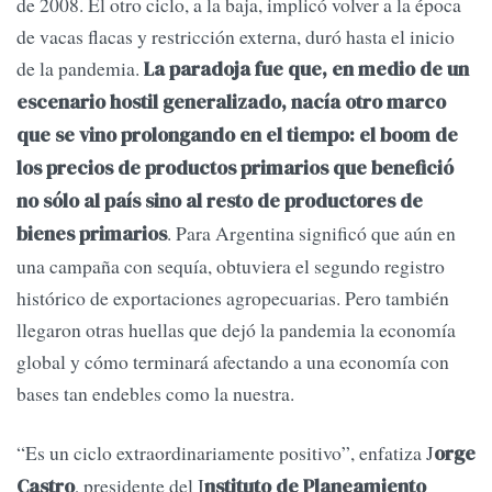
de 2008. El otro ciclo, a la baja, implicó volver a la época
de vacas flacas y restricción externa, duró hasta el inicio
de la pandemia.
La paradoja fue que, en medio de un
escenario hostil generalizado, nacía otro marco
que se vino prolongando en el tiempo: el boom de
los precios de productos primarios que benefició
no sólo al país sino al resto de productores de
. Para Argentina significó que aún en
bienes primarios
una campaña con sequía, obtuviera el segundo registro
histórico de exportaciones agropecuarias. Pero también
llegaron otras huellas que dejó la pandemia la economía
global y cómo terminará afectando a una economía con
bases tan endebles como la nuestra.
“Es un ciclo extraordinariamente positivo”, enfatiza J
orge
, presidente del I
Castro
nstituto de Planeamiento