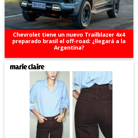
Chevrolet tiene un nuevo Trailblazer 4x4
preparado brasil el off-road: ¿llegará a la
Argentina?