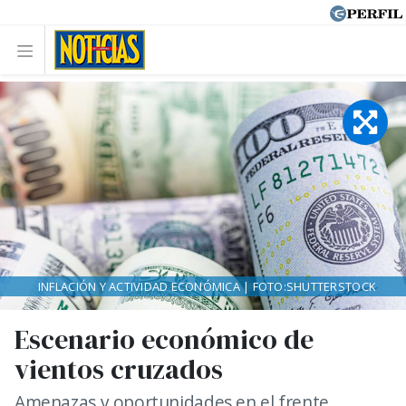
INFLACIÓN Y ACTIVIDAD ECONÓMICA | FOTO:SHUTTERSTOCK
Escenario económico de
vientos cruzados
Amenazas y oportunidades en el frente