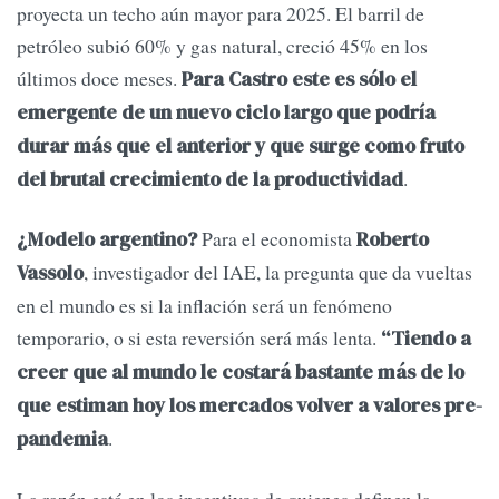
proyecta un techo aún mayor para 2025. El barril de
petróleo subió 60% y gas natural, creció 45% en los
últimos doce meses.
Para Castro este es sólo el
emergente de un nuevo ciclo largo que podría
durar más que el anterior y que surge como fruto
.
del brutal crecimiento de la productividad
Para el economista
¿Modelo argentino?
Roberto
, investigador del IAE, la pregunta que da vueltas
Vassolo
en el mundo es si la inflación será un fenómeno
temporario, o si esta reversión será más lenta.
“Tiendo a
creer que al mundo le costará bastante más de lo
que estiman hoy los mercados volver a valores pre-
.
pandemia
La razón está en los incentivos de quienes definen la