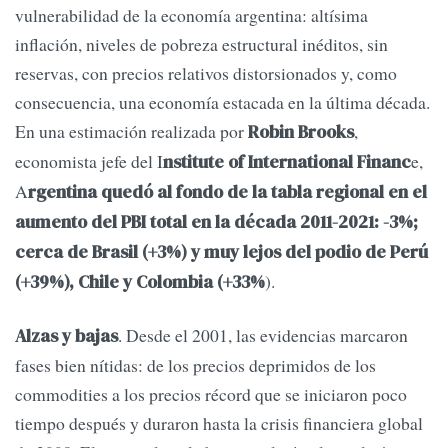
vulnerabilidad de la economía argentina: altísima
inflación, niveles de pobreza estructural inéditos, sin
reservas, con precios relativos distorsionados y, como
consecuencia, una economía estacada en la última década.
En una estimación realizada por
,
Robin Brooks
economista jefe del I
e,
nstitute of International Financ
A
rgentina quedó al fondo de la tabla regional en el
aumento del PBI total en la década 2011-2021: -3%;
cerca de Brasil (+3%) y muy lejos del podio de Perú
).
(+39%), Chile y Colombia (+33%
. Desde el 2001, las evidencias marcaron
Alzas y bajas
fases bien nítidas: de los precios deprimidos de los
commodities a los precios récord que se iniciaron poco
tiempo después y duraron hasta la crisis financiera global