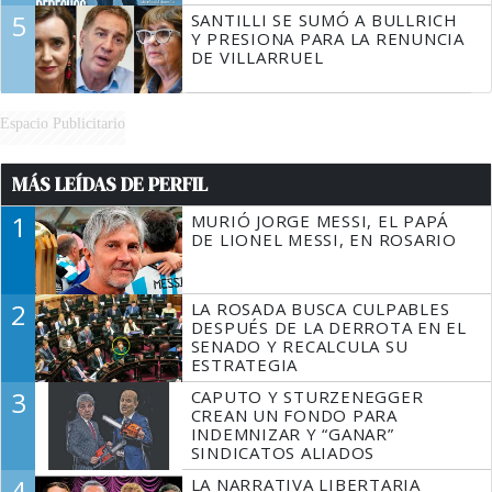
5
SANTILLI SE SUMÓ A BULLRICH
Y PRESIONA PARA LA RENUNCIA
DE VILLARRUEL
Espacio Publicitario
MÁS LEÍDAS DE PERFIL
1
MURIÓ JORGE MESSI, EL PAPÁ
DE LIONEL MESSI, EN ROSARIO
2
LA ROSADA BUSCA CULPABLES
DESPUÉS DE LA DERROTA EN EL
SENADO Y RECALCULA SU
ESTRATEGIA
3
CAPUTO Y STURZENEGGER
CREAN UN FONDO PARA
INDEMNIZAR Y “GANAR”
SINDICATOS ALIADOS
4
LA NARRATIVA LIBERTARIA