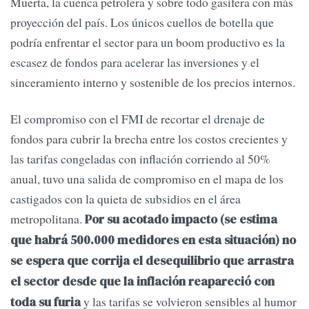
Muerta, la cuenca petrolera y sobre todo gasífera con más
proyección del país. Los únicos cuellos de botella que
podría enfrentar el sector para un boom productivo es la
escasez de fondos para acelerar las inversiones y el
sinceramiento interno y sostenible de los precios internos.
El compromiso con el FMI de recortar el drenaje de
fondos para cubrir la brecha entre los costos crecientes y
las tarifas congeladas con inflación corriendo al 50%
anual, tuvo una salida de compromiso en el mapa de los
castigados con la quieta de subsidios en el área
metropolitana.
Por su acotado impacto (se estima
que habrá 500.000 medidores en esta situación) no
se espera que corrija el desequilibrio que arrastra
el sector desde que la inflación reapareció con
y las tarifas se volvieron sensibles al humor
toda su furia