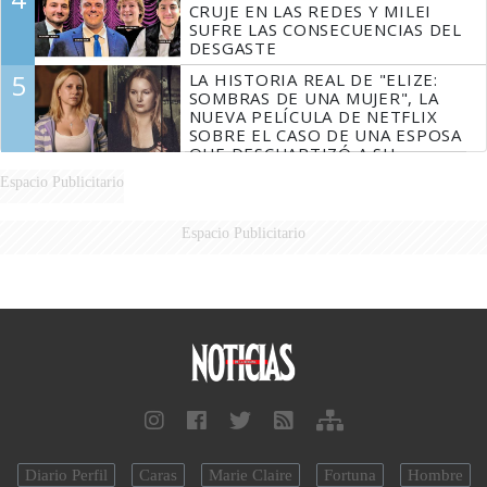
CRUJE EN LAS REDES Y MILEI
SUFRE LAS CONSECUENCIAS DEL
DESGASTE
5
LA HISTORIA REAL DE "ELIZE:
SOMBRAS DE UNA MUJER", LA
NUEVA PELÍCULA DE NETFLIX
SOBRE EL CASO DE UNA ESPOSA
QUE DESCUARTIZÓ A SU
MARIDO
Espacio Publicitario
Espacio Publicitario
Diario Perfil
Caras
Marie Claire
Fortuna
Hombre