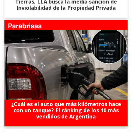
Tierras, LLA busca la media sanción de
Inviolabilidad de la Propiedad Privada
¿Cuál es el auto que más kilómetros hace
con un tanque? El ránking de los 10 más
vendidos de Argentina