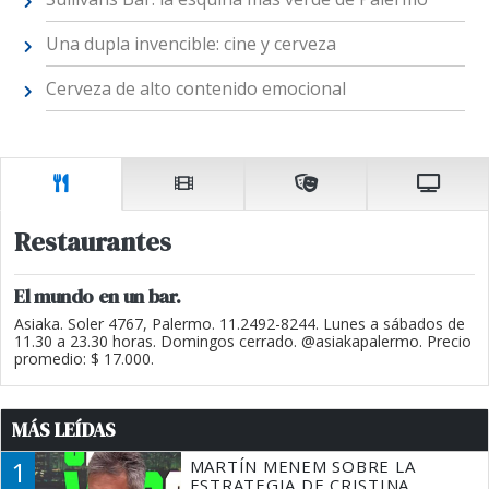
Una dupla invencible: cine y cerveza
Cerveza de alto contenido emocional
Restaurantes
El mundo en un bar.
Asiaka. Soler 4767, Palermo. 11.2492-8244. Lunes a sábados de
11.30 a 23.30 horas. Domingos cerrado. @asiakapalermo. Precio
promedio: $ 17.000.
MÁS LEÍDAS
1
MARTÍN MENEM SOBRE LA
ESTRATEGIA DE CRISTINA