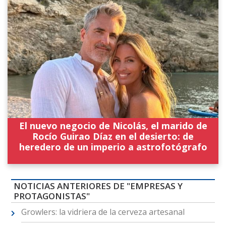
El nuevo negocio de Nicolás, el marido de
Rocío Guirao Díaz en el desierto: de
heredero de un imperio a astrofotógrafo
NOTICIAS ANTERIORES DE "EMPRESAS Y
PROTAGONISTAS"
Growlers: la vidriera de la cerveza artesanal