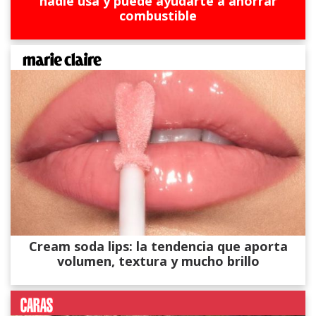
nadie usa y puede ayudarte a ahorrar
combustible
Cream soda lips: la tendencia que aporta
volumen, textura y mucho brillo