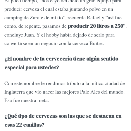
Al poco tiempo, “nos cayó del cielo un gran equipo para
producir cerveza el cual estaba juntando polvo en un
camping de Zarate de mi tío”, recuerda Rafael y “así fue
como, de repente, pasamos de
”,
producir 20 litros a 250
concluye Juan. Y el hobby había dejado de serlo para
convertirse en un negocio con la cerveza Buitre.
¿El nombre de la cervecería tiene algún sentido
especial para ustedes?
Con este nombre le rendimos tributo a la mítica ciudad de
Inglaterra que vio nacer las mejores Pale Ales del mundo.
Esa fue nuestra meta.
¿Qué tipo de cervezas son las que se destacan en
esas 22 canillas?