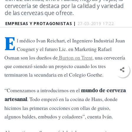
cervecería se destaca por la calidad y variedad
de las cervezas que ofrece.
EMPRESAS Y PROTAGONISTAS |
27-03-2019 17:22
E
l médico Ivan Reichart, el Ingeniero Industrial Juan
Cougnet y el futuro Lic. en Marketing Rafael
Osman son los dueños de
Burton on Trent,
una cervecería
que comenzó siendo un proyecto cuando los tres
terminaron la secundaria en el Colegio Goethe.
“Comenzamos a introducirnos en el
mundo de cerveza
. Todo empezó en la cocina de Hans, donde
artesanal
hicimos las primeras cocciones con ollas de guiso,
algunos baldes, embudos y coladores”, cuenta Iván.