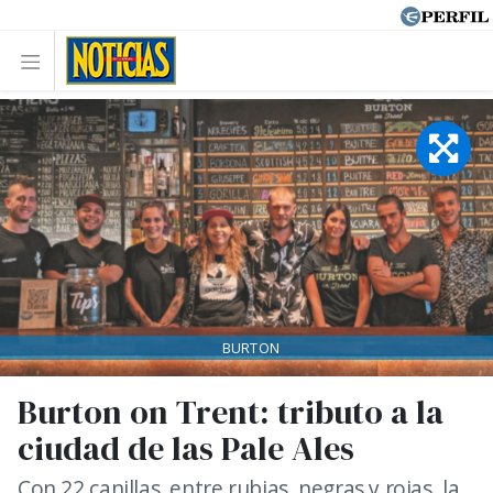
BURTON
Burton on Trent: tributo a la
ciudad de las Pale Ales
Con 22 canillas, entre rubias, negras y rojas, la