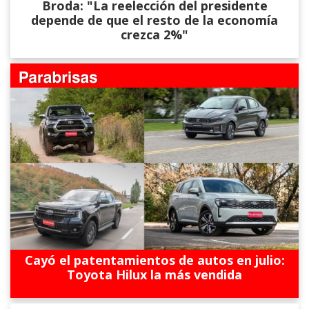
Broda: "La reelección del presidente
depende de que el resto de la economía
crezca 2%"
Cayó el patentamientos de autos en julio:
Toyota Hilux la más vendida