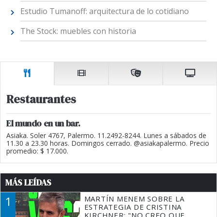
Estudio Tumanoff: arquitectura de lo cotidiano
The Stock: muebles con historia
Restaurantes
El mundo en un bar.
Asiaka. Soler 4767, Palermo. 11.2492-8244. Lunes a sábados de
11.30 a 23.30 horas. Domingos cerrado. @asiakapalermo. Precio
promedio: $ 17.000.
MÁS LEÍDAS
1
MARTÍN MENEM SOBRE LA
ESTRATEGIA DE CRISTINA
KIRCHNER: "NO CREO QUE