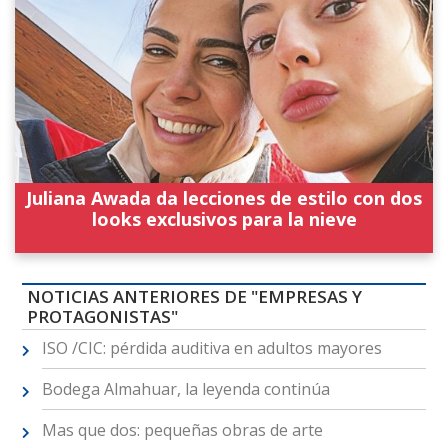
Juliana Awada da lecciones de estilo con dos
looks exclusivos para la nieve
NOTICIAS ANTERIORES DE "EMPRESAS Y
PROTAGONISTAS"
ISO /CIC: pérdida auditiva en adultos mayores
Bodega Almahuar, la leyenda continúa
Mas que dos: pequeñas obras de arte