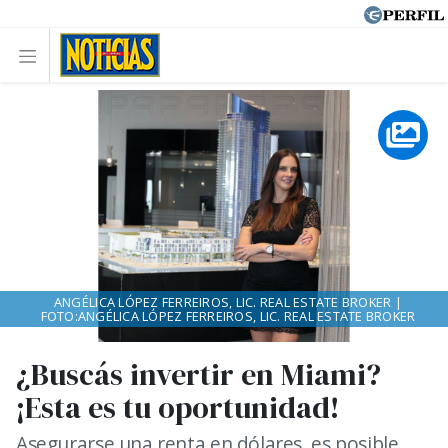
ANGÉLICA LÓPEZ FERREIROS, LIC. REAL ESTATE BROKER |
FOTO:ANGÉLICA LÓPEZ FERREIROS, LIC. REAL ESTATE BROKER
¿Buscás invertir en Miami?
¡Esta es tu oportunidad!
Asegurarse una renta en dólares, es posible,