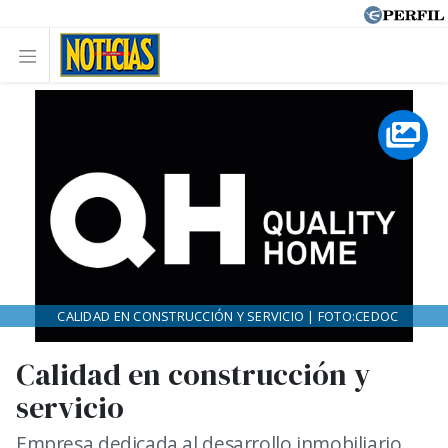
CALIDAD EN CONSTRUCCIÓN Y SERVICIO | FOTO:CEDOC
Calidad en construcción y
servicio
Empresa dedicada al desarrollo inmobiliario,