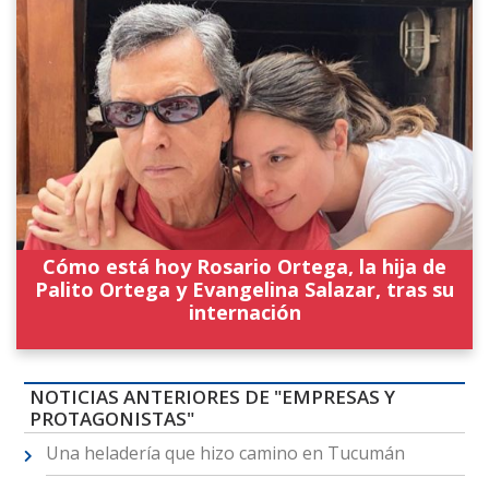
Cómo está hoy Rosario Ortega, la hija de
Palito Ortega y Evangelina Salazar, tras su
internación
NOTICIAS ANTERIORES DE "EMPRESAS Y
PROTAGONISTAS"
Una heladería que hizo camino en Tucumán