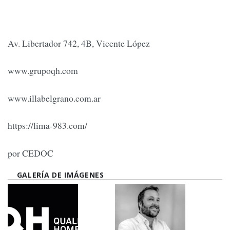
Av. Libertador 742, 4B, Vicente López
www.grupoqh.com
www.illabelgrano.com.ar
https://lima-983.com/
por CEDOC
GALERÍA DE IMÁGENES