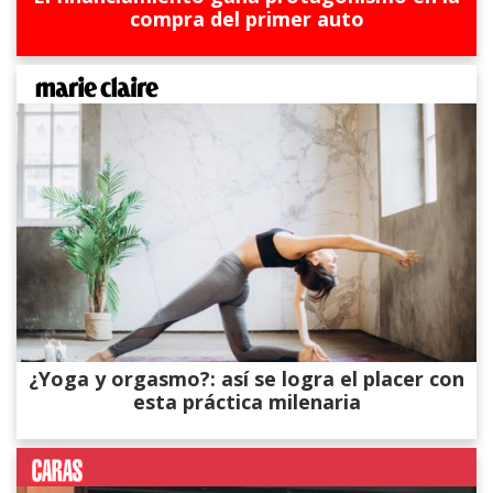
compra del primer auto
¿Yoga y orgasmo?: así se logra el placer con
esta práctica milenaria