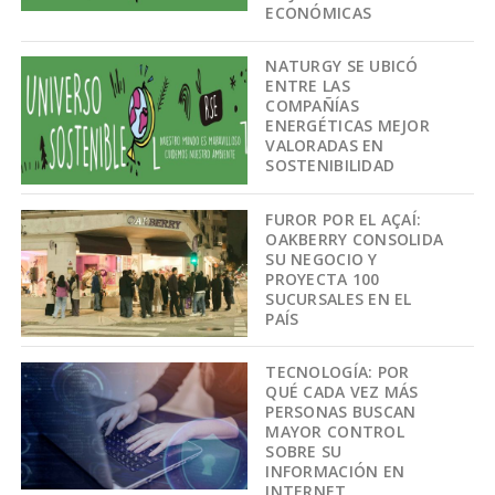
ECONÓMICAS
NATURGY SE UBICÓ
ENTRE LAS
COMPAÑÍAS
ENERGÉTICAS MEJOR
VALORADAS EN
SOSTENIBILIDAD
FUROR POR EL AÇAÍ:
OAKBERRY CONSOLIDA
SU NEGOCIO Y
PROYECTA 100
SUCURSALES EN EL
PAÍS
TECNOLOGÍA: POR
QUÉ CADA VEZ MÁS
PERSONAS BUSCAN
MAYOR CONTROL
SOBRE SU
INFORMACIÓN EN
INTERNET