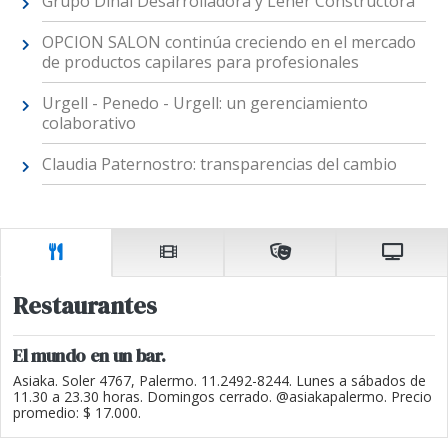
Grupo Dinal Desarrolladora y Lener Constructora
OPCION SALON continúa creciendo en el mercado
de productos capilares para profesionales
Urgell - Penedo - Urgell: un gerenciamiento
colaborativo
Claudia Paternostro: transparencias del cambio
Restaurantes
El mundo en un bar.
Asiaka. Soler 4767, Palermo. 11.2492-8244. Lunes a sábados de
11.30 a 23.30 horas. Domingos cerrado. @asiakapalermo. Precio
promedio: $ 17.000.