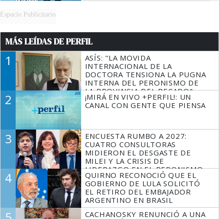
Espacio Publicitario
MÁS LEÍDAS DE PERFIL
1
ASÍS: "LA MOVIDA
INTERNACIONAL DE LA
DOCTORA TENSIONA LA PUGNA
INTERNA DEL PERONISMO DE
LA PROVINCIA DEL PECADO"
2
¡MIRÁ EN VIVO +PERFIL!: UN
CANAL CON GENTE QUE PIENSA
3
ENCUESTA RUMBO A 2027:
CUATRO CONSULTORAS
MIDIERON EL DESGASTE DE
MILEI Y LA CRISIS DE
LIDERAZGO EN EL PERONISMO
4
QUIRNO RECONOCIÓ QUE EL
GOBIERNO DE LULA SOLICITÓ
EL RETIRO DEL EMBAJADOR
ARGENTINO EN BRASIL
5
CACHANOSKY RENUNCIÓ A UNA