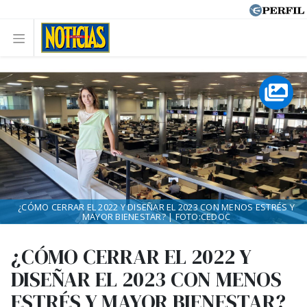
¿CÓMO CERRAR EL 2022 Y DISEÑAR EL 2023 CON MENOS ESTRÉS Y
MAYOR BIENESTAR? | FOTO:CEDOC
¿CÓMO CERRAR EL 2022 Y
DISEÑAR EL 2023 CON MENOS
ESTRÉS Y MAYOR BIENESTAR?