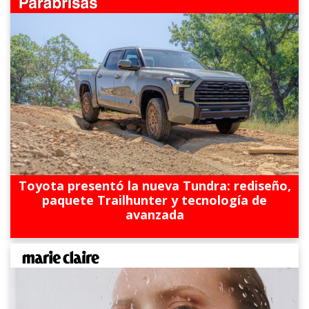
Toyota presentó la nueva Tundra: rediseño,
paquete Trailhunter y tecnología de
avanzada