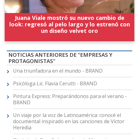
Juana Viale mostró su nuevo cambio de
look: regresó al pelo largo y lo estrenó con
un diseño velvet oro
NOTICIAS ANTERIORES DE "EMPRESAS Y
PROTAGONISTAS"
Una triunfadora en el mundo - BRAND
Psicóloga Lic. Flavia Cerutti - BRAND
Pintura Express: Preparándonos para el verano -
BRAND
Un viaje por la voz de Latinoamérica: conocé el
documental inspirado en las canciones de Víctor
Heredia