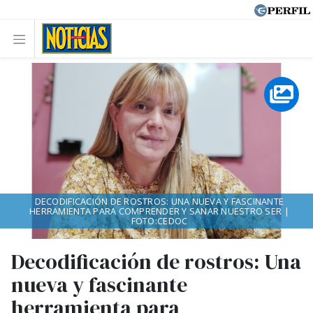
DECODIFICACIÓN DE ROSTROS: UNA NUEVA Y FASCINANTE
HERRAMIENTA PARA COMPRENDER Y SANAR NUESTRO SER |
FOTO:CEDOC
Decodificación de rostros: Una
nueva y fascinante
herramienta para