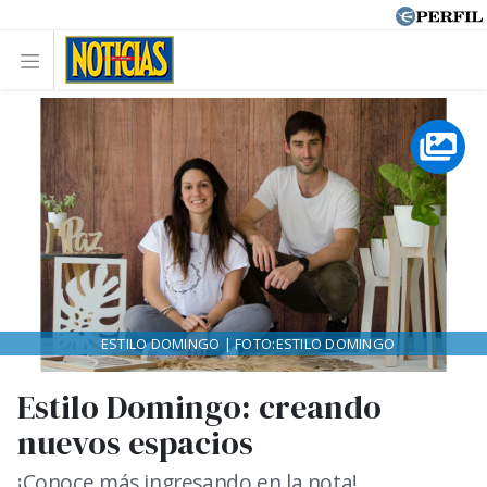
ESTILO DOMINGO | FOTO:ESTILO DOMINGO
Estilo Domingo: creando
nuevos espacios
¡Conoce más ingresando en la nota!