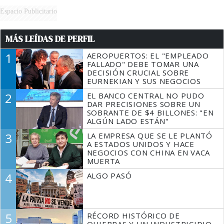
Espacio Publicitario
MÁS LEÍDAS DE PERFIL
1
AEROPUERTOS: EL "EMPLEADO
FALLADO" DEBE TOMAR UNA
DECISIÓN CRUCIAL SOBRE
EURNEKIAN Y SUS NEGOCIOS
2
EL BANCO CENTRAL NO PUDO
DAR PRECISIONES SOBRE UN
SOBRANTE DE $4 BILLONES: "EN
ALGÚN LADO ESTÁN"
3
LA EMPRESA QUE SE LE PLANTÓ
A ESTADOS UNIDOS Y HACE
NEGOCIOS CON CHINA EN VACA
MUERTA
4
ALGO PASÓ
5
RÉCORD HISTÓRICO DE
QUIEBRAS Y UN INDUSTRICIDIO