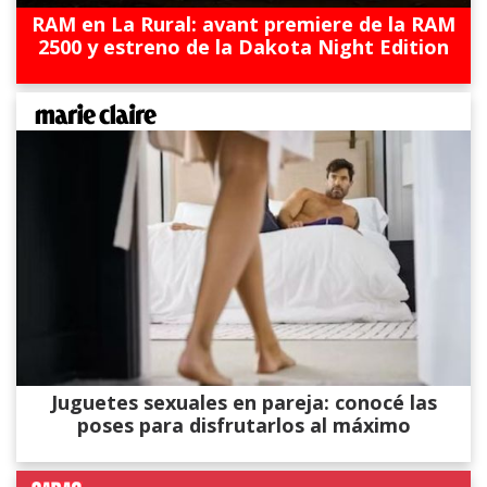
RAM en La Rural: avant premiere de la RAM
2500 y estreno de la Dakota Night Edition
Juguetes sexuales en pareja: conocé las
poses para disfrutarlos al máximo