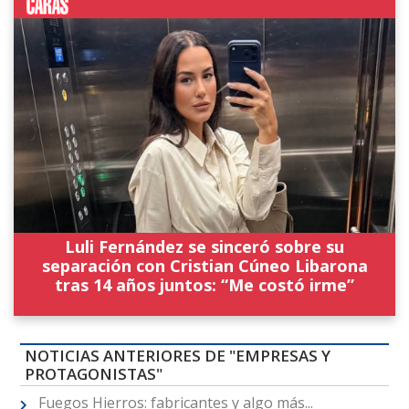
Luli Fernández se sinceró sobre su
separación con Cristian Cúneo Libarona
tras 14 años juntos: “Me costó irme”
NOTICIAS ANTERIORES DE "EMPRESAS Y
PROTAGONISTAS"
Fuegos Hierros: fabricantes y algo más...