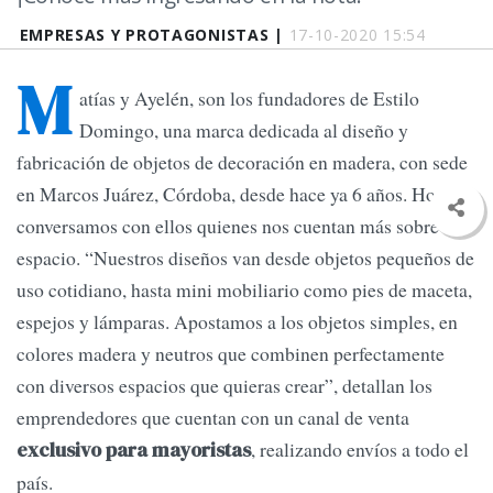
EMPRESAS Y PROTAGONISTAS |
17-10-2020 15:54
M
atías y Ayelén, son los fundadores de Estilo
Domingo, una marca dedicada al diseño y
fabricación de objetos de decoración en madera, con sede
en Marcos Juárez, Córdoba, desde hace ya 6 años. Hoy
conversamos con ellos quienes nos cuentan más sobre su
espacio. “Nuestros diseños van desde objetos pequeños de
uso cotidiano, hasta mini mobiliario como pies de maceta,
espejos y lámparas. Apostamos a los objetos simples, en
colores madera y neutros que combinen perfectamente
con diversos espacios que quieras crear”, detallan los
emprendedores que cuentan con un canal de venta
, realizando envíos a todo el
exclusivo para mayoristas
país.